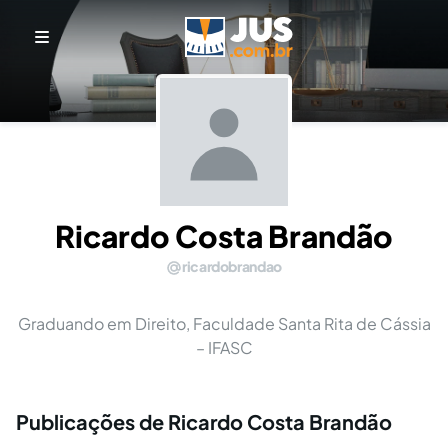
Ricardo Costa Brandão
ricardobrandao
Graduando em Direito, Faculdade Santa Rita de Cássia
– IFASC
Publicações de Ricardo Costa Brandão