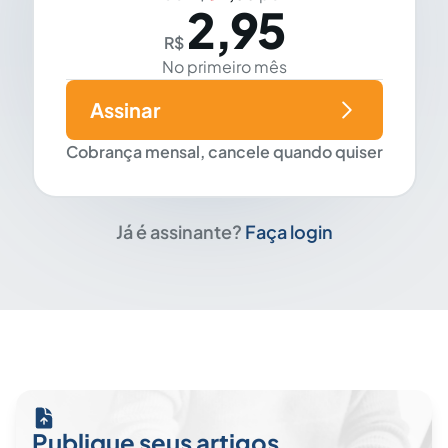
2,95
R$
No primeiro mês
Assinar
Cobrança mensal, cancele quando quiser
Já é assinante?
Faça login
Publique seus artigos