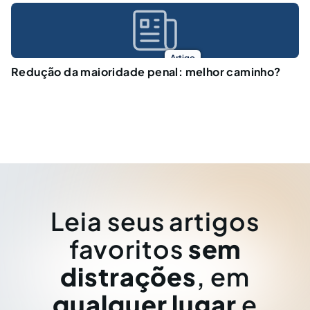
Artigo
Redução da maioridade penal: melhor caminho?
Leia seus artigos
favoritos
sem
distrações
, em
qualquer lugar
e