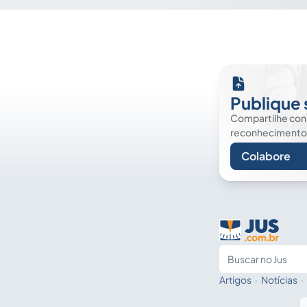
Publique 
Compartilhe co
reconhecimento. É
Colabore
Artigos
·
Notícias
·