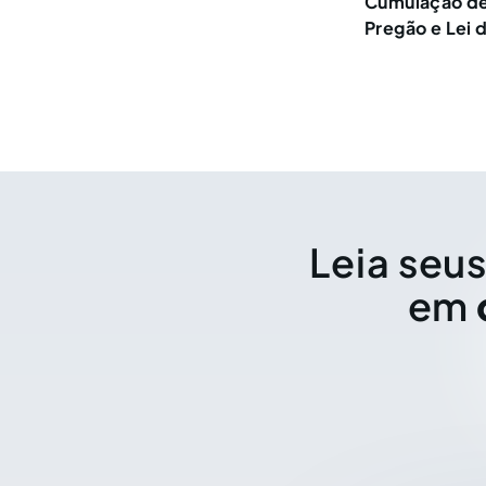
Cumulação de
Pregão e Lei 
Leia seus
em