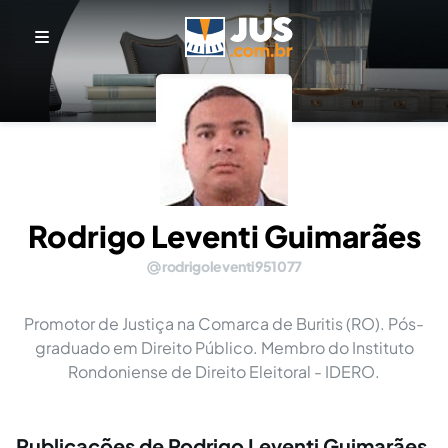
Rodrigo Leventi Guimarães
rodrigoleventi951077
Promotor de Justiça na Comarca de Buritis (RO). Pós-
graduado em Direito Público. Membro do Instituto
Rondoniense de Direito Eleitoral - IDERO.
Publicações de Rodrigo Leventi Guimarães