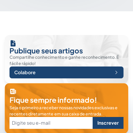
Publique seus artigos
Compartilhe conhecimento e ganhe reconhecimento. É
fácil e rápido!
Colabore
Fique sempre informado!
Seja o primeiro a receber nossas novidades exclusivas e
recentes diretamente em sua caixa de entrada.
Inscrever