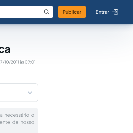
Publicar
Entrar
 IA
Buscar no Jus
ica
7/10/2011 às 09:01
a necessário o
mente de nosso