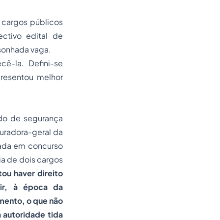
 cargos públicos
ctivo edital de
 sonhada vaga.
ê-la. Defini-se
resentou melhor
o de segurança
uradora-geral da
vada em concurso
ia de dois cargos
ou haver direito
ir, à época da
mento, o que não
 autoridade tida