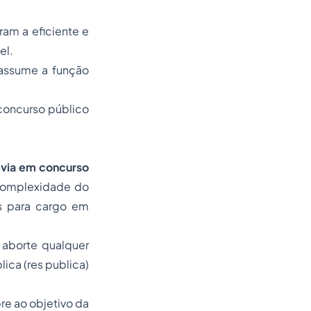
ram a eficiente e
el.
 assume a função
concurso público
via em concurso
 complexidade do
s para cargo em
 aborte qualquer
lica (
res publica
)
re ao objetivo da