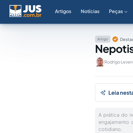
Artigos
Notícias
Peças
Destaq
Artigo
Nepotis
Rodrigo Leven
Leia nest
A prática do 
engajamento d
cotidiano.