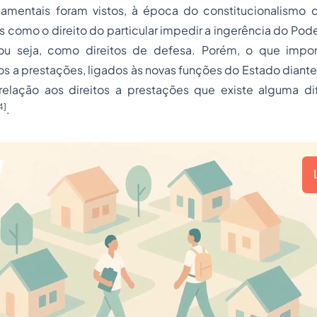
damentais foram vistos, à época do constitucionalismo de
 como o direito do particular impedir a ingerência do Pod
, ou seja, como direitos de defesa. Porém, o que impor
s a prestações, ligados às novas funções do Estado diant
elação aos direitos a prestações que existe alguma di
4]
.