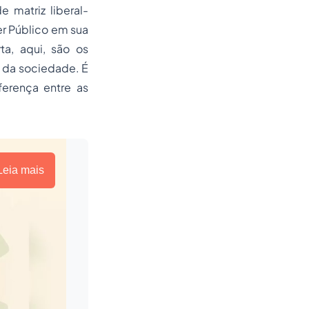
 matriz liberal-
er Público em sua
ta, aqui, são os
e da sociedade. É
ferença entre as
Leia mais