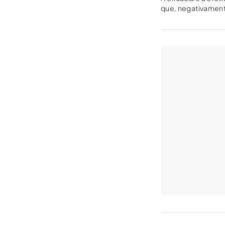
que, negativamente, es
cumprimento.