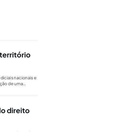
território
iciais nacionais e
tação de uma
o direito