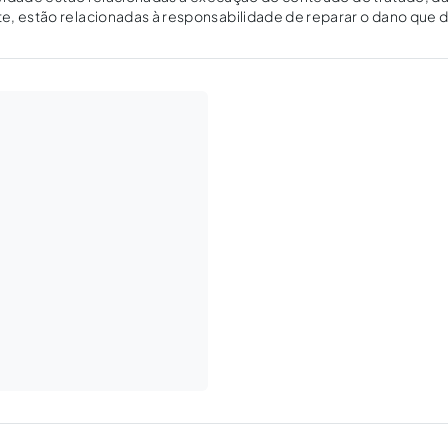
tão relacionadas à responsabilidade de reparar o dano que decorre de seu não