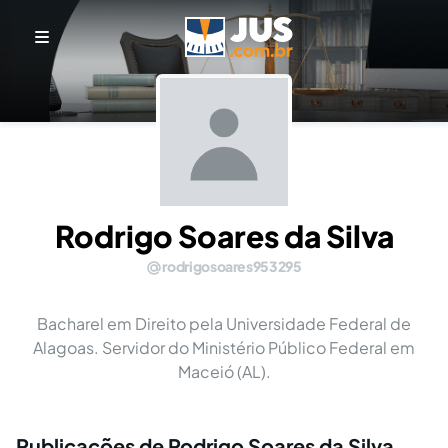
Rodrigo Soares da Silva
rodrigosoares953295
Bacharel em Direito pela Universidade Federal de
Alagoas. Servidor do Ministério Público Federal em
Maceió (AL).
Publicações de Rodrigo Soares da Silva