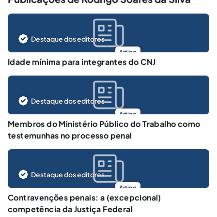
Destaque dos editores
Artigo
Idade mínima para integrantes do CNJ
Destaque dos editores
Artigo
Membros do Ministério Público do Trabalho como
testemunhas no processo penal
Destaque dos editores
Artigo
Contravenções penais: a (excepcional)
competência da Justiça Federal