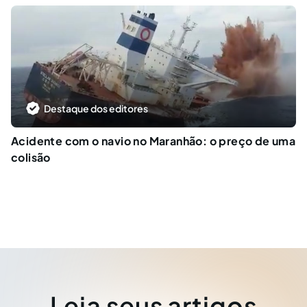
Destaque dos editores
Acidente com o navio no Maranhão: o preço de uma
colisão
Leia seus artigos