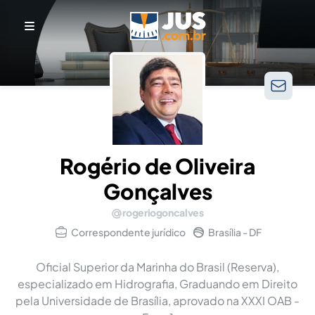
Rogério de Oliveira
Gonçalves
rogeriogoncalves
Correspondente jurídico
Brasília - DF
Oficial Superior da Marinha do Brasil (Reserva),
especializado em Hidrografia, Graduando em Direito
pela Universidade de Brasília, aprovado na XXXI OAB -