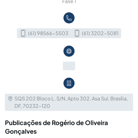
Fase 1
(61) 98566-5503
(61) 3202-5081
SQS 202 Bloco L, S/N, Apto 302, Asa Sul, Brasília,
DF, 70232-120
Publicações de Rogério de Oliveira
Gonçalves