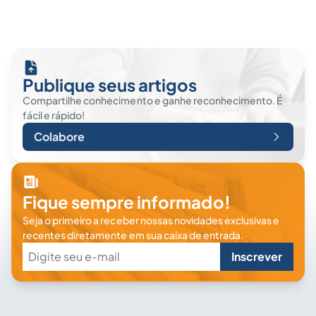
Publique seus artigos
Compartilhe conhecimento e ganhe reconhecimento. É
fácil e rápido!
Colabore
Fique sempre informado!
Seja o primeiro a receber nossas novidades exclusivas e
recentes diretamente em sua caixa de entrada.
Inscrever