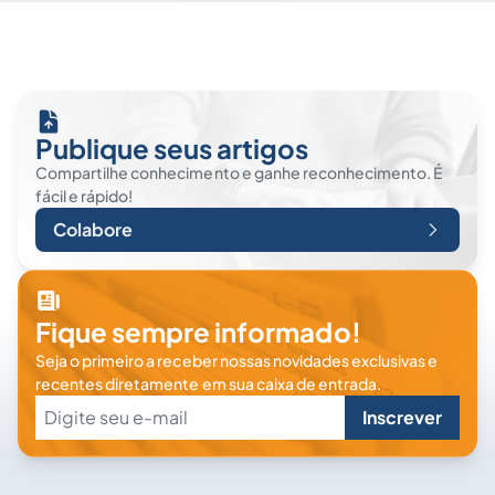
Publique seus artigos
Compartilhe conhecimento e ganhe reconhecimento. É
fácil e rápido!
Colabore
Fique sempre informado!
Seja o primeiro a receber nossas novidades exclusivas e
recentes diretamente em sua caixa de entrada.
Inscrever