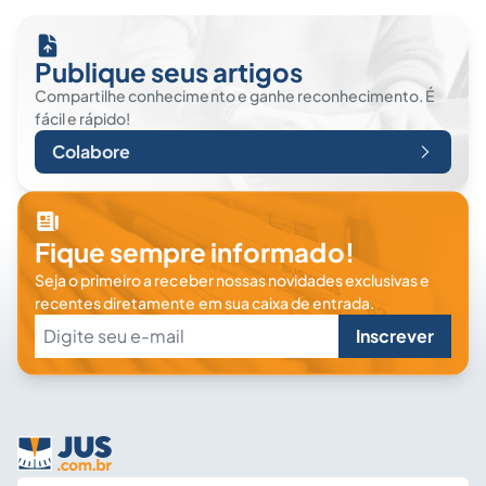
Publique seus artigos
Compartilhe conhecimento e ganhe reconhecimento. É
fácil e rápido!
Colabore
Fique sempre informado!
Seja o primeiro a receber nossas novidades exclusivas e
recentes diretamente em sua caixa de entrada.
Inscrever