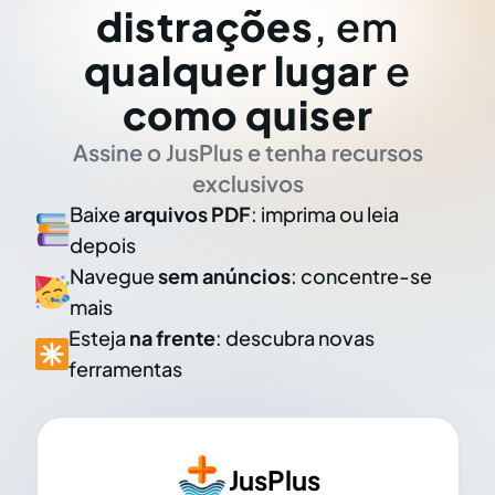
distrações
, em
qualquer lugar
e
como quiser
Assine o JusPlus e tenha recursos
exclusivos
Baixe
arquivos PDF
: imprima ou leia
depois
Navegue
sem anúncios
: concentre-se
mais
Esteja
na frente
: descubra novas
ferramentas
JusPlus