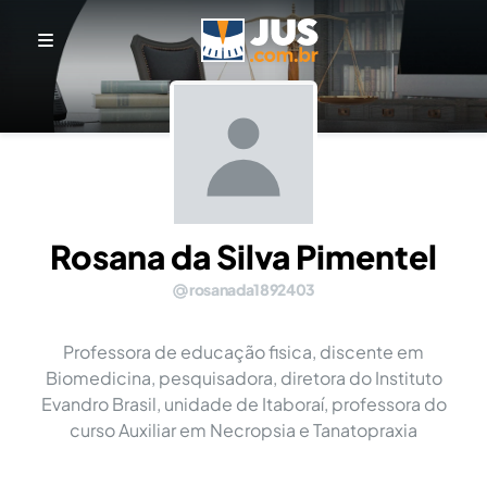
Rosana da Silva Pimentel
rosanada1892403
Professora de educação fisica, discente em
Biomedicina, pesquisadora, diretora do Instituto
Evandro Brasil, unidade de Itaboraí, professora do
curso Auxiliar em Necropsia e Tanatopraxia