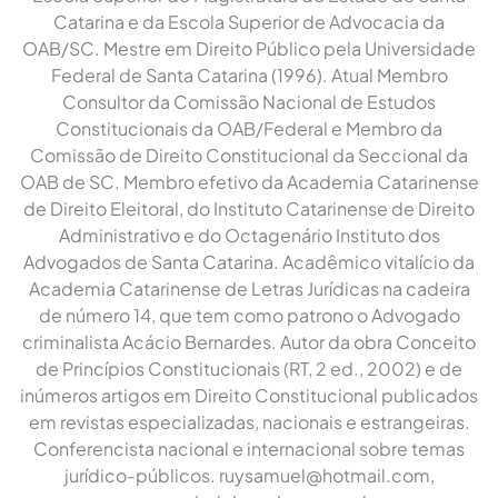
Catarina e da Escola Superior de Advocacia da
OAB/SC. Mestre em Direito Público pela Universidade
Federal de Santa Catarina (1996). Atual Membro
Consultor da Comissão Nacional de Estudos
Constitucionais da OAB/Federal e Membro da
Comissão de Direito Constitucional da Seccional da
OAB de SC. Membro efetivo da Academia Catarinense
de Direito Eleitoral, do Instituto Catarinense de Direito
Administrativo e do Octagenário Instituto dos
Advogados de Santa Catarina. Acadêmico vitalício da
Academia Catarinense de Letras Jurídicas na cadeira
de número 14, que tem como patrono o Advogado
criminalista Acácio Bernardes. Autor da obra Conceito
de Princípios Constitucionais (RT, 2 ed., 2002) e de
inúmeros artigos em Direito Constitucional publicados
em revistas especializadas, nacionais e estrangeiras.
Conferencista nacional e internacional sobre temas
jurídico-públicos.
ruysamuel@hotmail.com
,