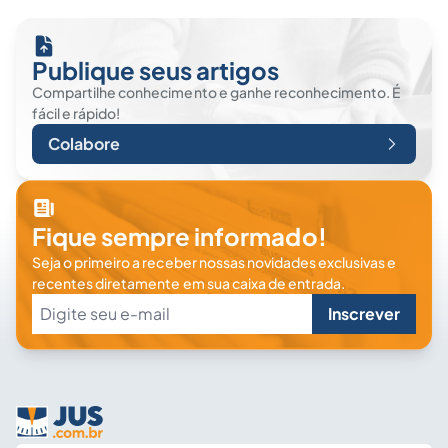
Publique seus artigos
Compartilhe conhecimento e ganhe reconhecimento. É
fácil e rápido!
Colabore
Fique sempre informado!
Seja o primeiro a receber nossas novidades exclusivas e
recentes diretamente em sua caixa de entrada.
Inscrever