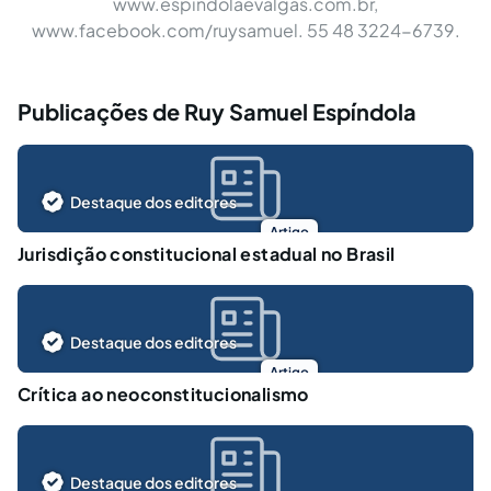
www.espindolaevalgas.com.br,
www.facebook.com/ruysamuel. 55 48 3224-6739.
Publicações de Ruy Samuel Espíndola
Destaque dos editores
Artigo
Jurisdição constitucional estadual no Brasil
Destaque dos editores
Artigo
Crítica ao neoconstitucionalismo
Destaque dos editores