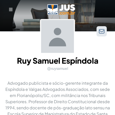
Ruy Samuel Espíndola
ruysamuel
Advogado publicista e sócio-gerente integrante da
Espíndola e Valgas Advogados Associados, com sede
em Florianópolis/SC, com militância nos Tribunais
Superiores. Professor de Direito Constitucional desde
1994, sendo docente de pós-graduação lato sensu na
Escola Superior de Magistratura do Estado de Santa