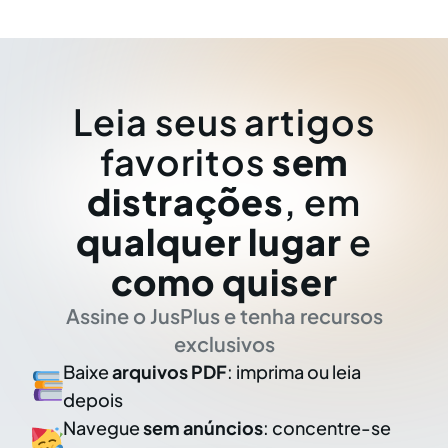
Leia seus artigos
favoritos
sem
distrações
, em
qualquer lugar
e
como quiser
Assine o JusPlus e tenha recursos
exclusivos
Baixe
arquivos PDF
: imprima ou leia
depois
Navegue
sem anúncios
: concentre-se