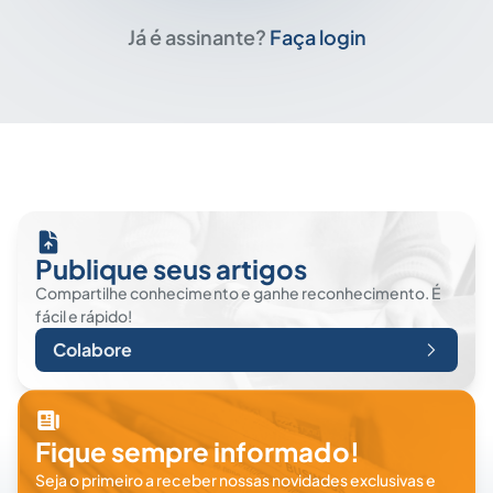
Já é assinante?
Faça login
Publique seus artigos
Compartilhe conhecimento e ganhe reconhecimento. É
fácil e rápido!
Colabore
Fique sempre informado!
Seja o primeiro a receber nossas novidades exclusivas e