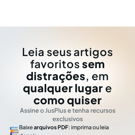
Leia seus artigos
favoritos
sem
distrações
, em
qualquer lugar
e
como quiser
Assine o JusPlus e tenha recursos
exclusivos
Baixe
arquivos PDF
: imprima ou leia