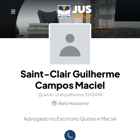
Saint-Clair Guilherme
Campos Maciel
saint-clairguilherme1043496
Belo Horizonte
Advogado no Escritorio Quites e Maciel