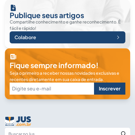
Publique seus artigos
Compartilhe conhecimento e ganhe reconhecimento. É
fácil e rápido!
Colabore
Fique sempre informado!
Seja o primeiro a receber nossas novidades exclusivas e
recentes diretamente em sua caixa de entrada.
Inscrever