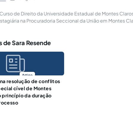
urso de Direito da Universidade Estadual de Montes Claros
agiária na Procuradoria Seccional da União em Montes Cla
s de Sara Resende
Artigo
 na resolução de conflitos
pecial cível de Montes
o princípio da duração
processo