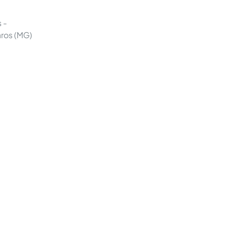
 -
ros (MG)