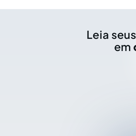
Leia seus
em