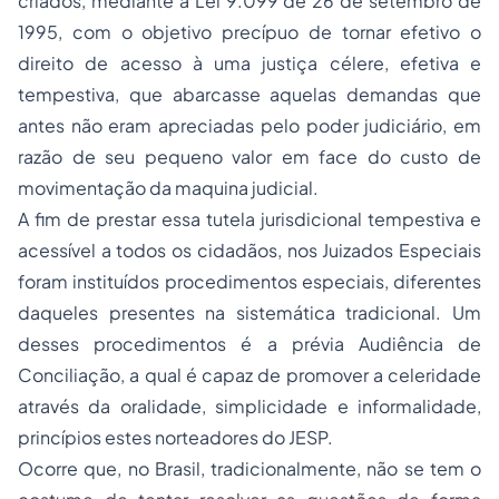
criados, mediante a Lei 9.099 de 26 de setembro de
1995, com o objetivo precípuo de tornar efetivo o
direito de acesso à uma justiça célere, efetiva e
tempestiva, que abarcasse aquelas demandas que
antes não eram apreciadas pelo poder judiciário, em
razão de seu pequeno valor em face do custo de
movimentação da maquina judicial.
A fim de prestar essa tutela jurisdicional tempestiva e
acessível a todos os cidadãos, nos Juizados Especiais
foram instituídos
procedimentos especiais
, diferentes
daqueles presentes na sistemática tradicional. Um
desses procedimentos é a prévia Audiência de
Conciliação, a qual é capaz de promover a celeridade
através da oralidade, simplicidade e informalidade,
princípios estes norteadores do JESP.
Ocorre que, no Brasil, tradicionalmente, não se tem o