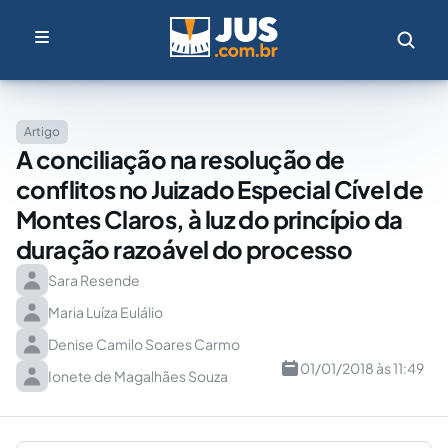
Artigo
A conciliação na resolução de
conflitos no Juizado Especial Cível de
Montes Claros, à luz do princípio da
duração razoável do processo
Sara Resende
Maria Luíza Eulálio
Denise Camilo Soares Carmo
01/01/2018 às 11:49
Ionete de Magalhães Souza