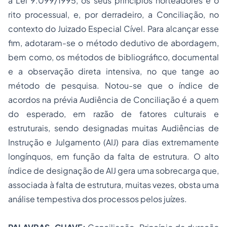
a Lei 9.099/1995, os seus princípios norteadores e o
rito processual, e, por derradeiro, a Conciliação, no
contexto do Juizado Especial Cível. Para alcançar esse
fim, adotaram-se o método dedutivo de abordagem,
bem como, os métodos de bibliográfico, documental
e a observação direta intensiva, no que tange ao
método de pesquisa. Notou-se que o índice de
acordos na prévia Audiência de Conciliação é a quem
do esperado, em razão de fatores culturais e
estruturais, sendo designadas muitas Audiências de
Instrução e Julgamento (AIJ) para dias extremamente
longínquos, em função da falta de estrutura. O alto
índice de designação de AIJ gera uma sobrecarga que,
associada à falta de estrutura, muitas vezes, obsta uma
análise tempestiva dos processos pelos juízes.