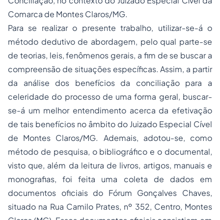
Conciliação, no contexto do Juizado Especial Cível da
Comarca de Montes Claros/MG.
Para se realizar o presente trabalho, utilizar-se-á o
método dedutivo de abordagem, pelo qual parte-se
de teorias, leis, fenômenos gerais, a fim de se buscar a
compreensão de situações específicas. Assim, a partir
da análise dos benefícios da conciliação para a
celeridade do processo de uma forma geral, buscar-
se-á um melhor entendimento acerca da efetivação
de tais benefícios no âmbito do Juizado Especial Cível
de Montes Claros/MG. Ademais, adotou-se, como
método de pesquisa, o bibliográfico e o documental,
visto que, além da leitura de livros, artigos, manuais e
monografias, foi feita uma coleta de dados em
documentos oficiais do Fórum Gonçalves Chaves,
situado na Rua Camilo Prates, nº 352, Centro, Montes