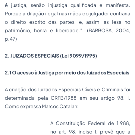
é justiça, senão injustiça qualificada e manifesta.
Porque a dilação ilegal nas mãos do julgador contraria
o direito escrito das partes, e, assim, as lesa no
patrimônio, honra e liberdade.”. (BARBOSA, 2004,
p.47)
2. JUIZADOS ESPECIAIS (Lei 9099/1995)
2.1 O acesso à Justiça por meio dos Juizados Especiais
A criação dos Juizados Especiais Cíveis e Criminais foi
determinada pela CRFB/1988 em seu artigo 98, I.
Como expressa Marcos Catalan:
A Constituição Federal de 1.988,
no art. 98, inciso I, prevê que a