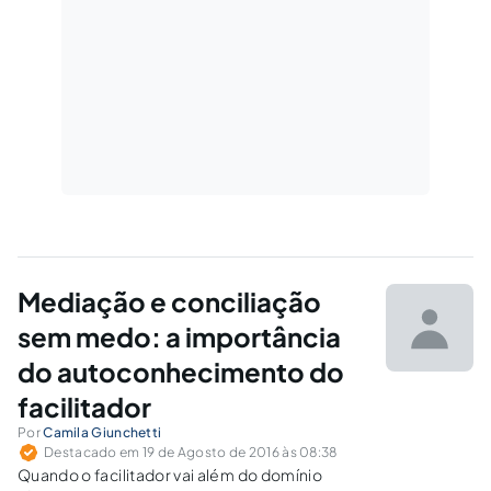
Mediação e conciliação
sem medo: a importância
do autoconhecimento do
facilitador
Por
Camila Giunchetti
Destacado em 19 de Agosto de 2016 às 08:38
Quando o facilitador vai além do domínio