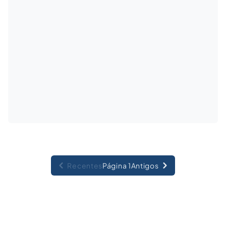
Recentes
Página 1
Antigos