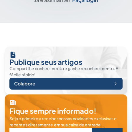
Publique seus artigos
Compartilhe conhecimento e ganhe reconhecimento. É
fácil e rápido!
Colabore
Fique sempre informado!
Seja o primeiro a receber nossas novidades exclusivas e
recentes diretamente em sua caixa de entrada.