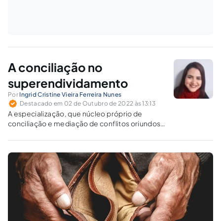
A conciliação no
superendividamento
Por
Ingrid Cristine Vieira Ferreira Nunes
Destacado em 02 de Outubro de 2022 às 13:13
A especialização, que núcleo próprio de
conciliação e mediação de conflitos oriundos
de superendividamento proporciona,
favorece a resolução mais adequada e célere
do conflito.