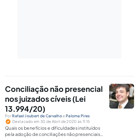
Conciliação não presencial
nos juizados cíveis (Lei
13.994/20)
Por
Rafael Joubert de Carvalho
e
Paloma Pires
Destacado em 30 de Abril de 2020 às 11:15
Quais os benefícios e dificuldades instituídos
pela adoção de conciliações não presenciais?