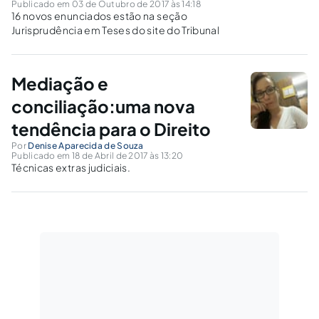
Publicado em 03 de Outubro de 2017 às 14:18
16 novos enunciados estão na seção
Jurisprudência em Teses do site do Tribunal
Mediação e
conciliação:uma nova
tendência para o Direito
Por
Denise Aparecida de Souza
Publicado em 18 de Abril de 2017 às 13:20
Técnicas extras judiciais.