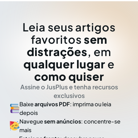
Leia seus artigos
favoritos
sem
distrações
, em
qualquer lugar
e
como quiser
Assine o JusPlus e tenha recursos
exclusivos
Baixe
arquivos PDF
: imprima ou leia
depois
Navegue
sem anúncios
: concentre-se
mais