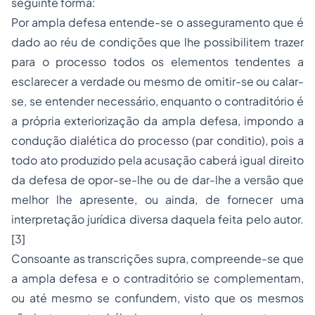
seguinte forma:
Por ampla defesa entende-se o asseguramento que é
dado ao réu de condições que lhe possibilitem trazer
para o processo todos os elementos tendentes a
esclarecer a verdade ou mesmo de omitir-se ou calar-
se, se entender necessário, enquanto o contraditório é
a própria exteriorização da ampla defesa, impondo a
condução dialética do processo (par conditio), pois a
todo ato produzido pela acusação caberá igual direito
da defesa de opor-se-lhe ou de dar-lhe a versão que
melhor lhe apresente, ou ainda, de fornecer uma
interpretação jurídica diversa daquela feita pelo autor.
[3]
Consoante as transcrições supra, compreende-se que
a ampla defesa e o contraditório se complementam,
ou até mesmo se confundem, visto que os mesmos