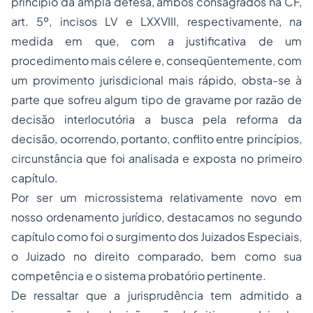
princípio da ampla defesa, ambos consagrados na CF,
art. 5º, incisos LV e LXXVIII, respectivamente, na
medida em que, com a justificativa de um
procedimento mais célere e, conseqüentemente, com
um provimento jurisdicional mais rápido, obsta-se à
parte que sofreu algum tipo de gravame por razão de
decisão interlocutória a busca pela reforma da
decisão, ocorrendo, portanto, conflito entre princípios,
circunstância que foi analisada e exposta no primeiro
capítulo.
Por ser um microssistema relativamente novo em
nosso ordenamento jurídico, destacamos no segundo
capítulo como foi o surgimento dos Juizados Especiais,
o Juizado no direito comparado, bem como sua
competência e o sistema probatório pertinente.
De ressaltar que a jurisprudência tem admitido a