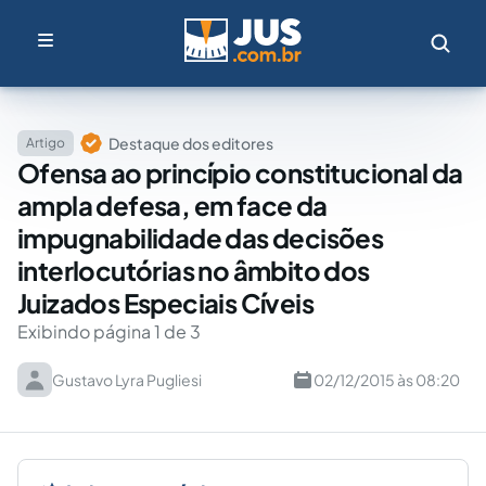
Destaque dos editores
Artigo
Ofensa ao princípio constitucional da
ampla defesa, em face da
impugnabilidade das decisões
interlocutórias no âmbito dos
Juizados Especiais Cíveis
Exibindo página 1 de 3
Gustavo Lyra Pugliesi
02/12/2015 às 08:20