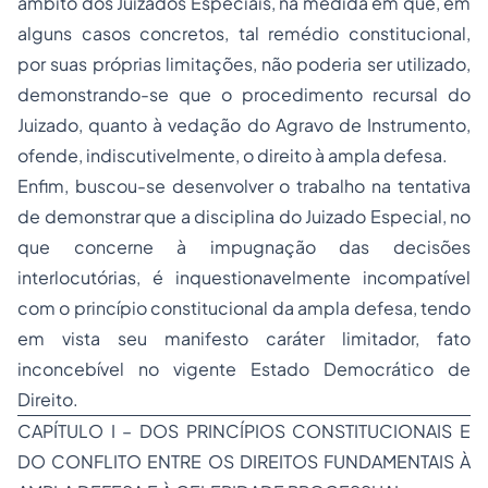
âmbito dos Juizados Especiais, na medida em que, em
alguns casos concretos, tal remédio constitucional,
por suas próprias limitações, não poderia ser utilizado,
demonstrando-se que o procedimento recursal do
Juizado, quanto à vedação do Agravo de Instrumento,
ofende, indiscutivelmente, o direito à ampla defesa.
Enfim, buscou-se desenvolver o trabalho na tentativa
de demonstrar que a disciplina do Juizado Especial, no
que concerne à impugnação das decisões
interlocutórias, é inquestionavelmente incompatível
com o princípio constitucional da ampla defesa, tendo
em vista seu manifesto caráter limitador, fato
inconcebível no vigente Estado Democrático de
Direito.
CAPÍTULO I – DOS PRINCÍPIOS CONSTITUCIONAIS E
DO CONFLITO ENTRE OS DIREITOS FUNDAMENTAIS À