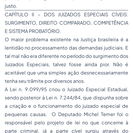
justo.
CAPÍTULO II – DOS JUIZADOS ESPECIAIS CÍVEIS:
SURGIMENTO, DIREITO COMPARADO, COMPETÊNCIA
E SISTEMA PROBATÓRIO.
O maior problema existente na Justiça brasileira é a
lentidão no processamento das demandas judiciais. E
tal mal não era diferente no período do surgimento dos
Juizados Especiais, talvez fosse ainda pior. Não é
aceitável que uma simples ação desnecessariamente
tenha seu trâmite por diversos anos.
A Lei n. 9.099/95 criou o Juizado Especial Estadual,
sendo posterior à Lei n. 7.244/84, que dispunha sobre
a criação e o funcionamento do juizado especial de
pequenas causas. O Deputado Michel Temer foi o
responsável pelo projeto de lei no que concerne à
parte criminal, já a parte cível surgiu através do