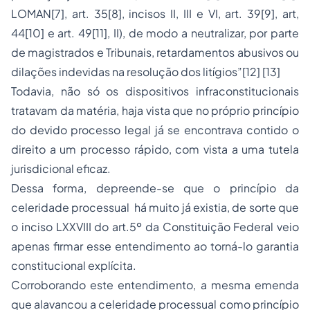
LOMAN[7], art. 35[8], incisos II, III e VI, art. 39[9], art,
44[10] e art. 49[11], II), de modo a neutralizar, por parte
de magistrados e Tribunais, retardamentos abusivos ou
dilações indevidas na resolução dos litígios”[12] [13]
Todavia, não só os dispositivos infraconstitucionais
tratavam da matéria, haja vista que no próprio princípio
do devido processo legal já se encontrava contido o
direito a um processo rápido, com vista a uma tutela
jurisdicional eficaz.
Dessa forma, depreende-se que o princípio da
celeridade processual há muito já existia, de sorte que
o inciso LXXVIII do art.5º da Constituição Federal veio
apenas firmar esse entendimento ao torná-lo garantia
constitucional explícita.
Corroborando este entendimento, a mesma emenda
que alavancou a celeridade processual como princípio