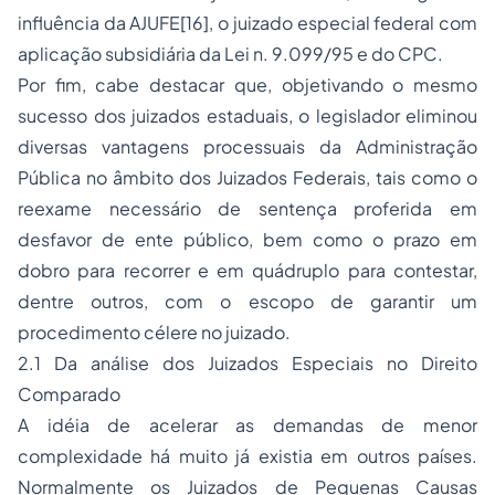
influência da AJUFE[16], o juizado especial federal com
aplicação subsidiária da Lei n. 9.099/95 e do CPC.
Por fim, cabe destacar que, objetivando o mesmo
sucesso dos juizados estaduais, o legislador eliminou
diversas vantagens processuais da Administração
Pública no âmbito dos Juizados Federais, tais como o
reexame necessário de sentença proferida em
desfavor de ente público, bem como o prazo em
dobro para recorrer e em quádruplo para contestar,
dentre outros, com o escopo de garantir um
procedimento célere no juizado.
2.1 Da análise dos Juizados Especiais no Direito
Comparado
A idéia de acelerar as demandas de menor
complexidade há muito já existia em outros países.
Normalmente os Juizados de Pequenas Causas