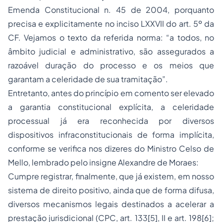
Emenda Constitucional n. 45 de 2004, porquanto
precisa e explicitamente no inciso LXXVII do art. 5º da
CF. Vejamos o texto da referida norma: “a todos, no
âmbito judicial e administrativo, são assegurados a
razoável duração do processo e os meios que
garantam a celeridade de sua tramitação”.
Entretanto, antes do princípio em comento ser elevado
a garantia constitucional explícita, a celeridade
processual já era reconhecida por diversos
dispositivos infraconstitucionais de forma implícita,
conforme se verifica nos dizeres do Ministro Celso de
Mello, lembrado pelo insigne Alexandre de Moraes:
Cumpre registrar, finalmente, que já existem, em nosso
sistema de direito positivo, ainda que de forma difusa,
diversos mecanismos legais destinados a acelerar a
prestação jurisdicional (CPC, art. 133[5], II e art. 198[6];