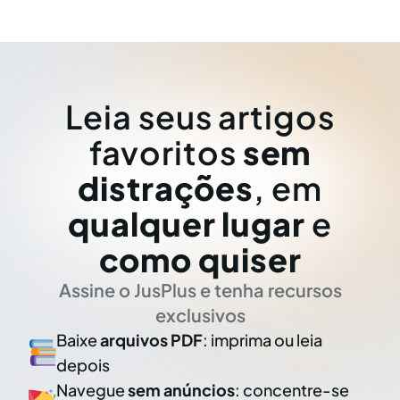
Leia seus artigos
favoritos
sem
distrações
, em
qualquer lugar
e
como quiser
Assine o JusPlus e tenha recursos
exclusivos
Baixe
arquivos PDF
: imprima ou leia
depois
Navegue
sem anúncios
: concentre-se