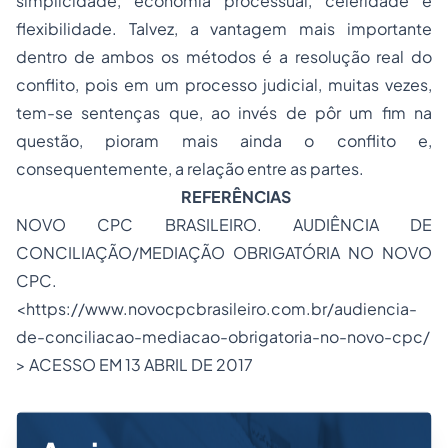
simplicidade, economia processual, celeridade e
flexibilidade. Talvez, a vantagem mais importante
dentro de ambos os métodos é a resolução real do
conflito, pois em um processo judicial, muitas vezes,
tem-se sentenças que, ao invés de pôr um fim na
questão, pioram mais ainda o conflito e,
consequentemente, a relação entre as partes.
REFERÊNCIAS
NOVO CPC BRASILEIRO. AUDIÊNCIA DE
CONCILIAÇÃO/MEDIAÇÃO OBRIGATÓRIA NO NOVO
CPC.
<
https://www.novocpcbrasileiro.com.br/audiencia-
de-conciliacao-mediacao-obrigatoria-no-novo-cpc/
> ACESSO EM 13 ABRIL DE 2017