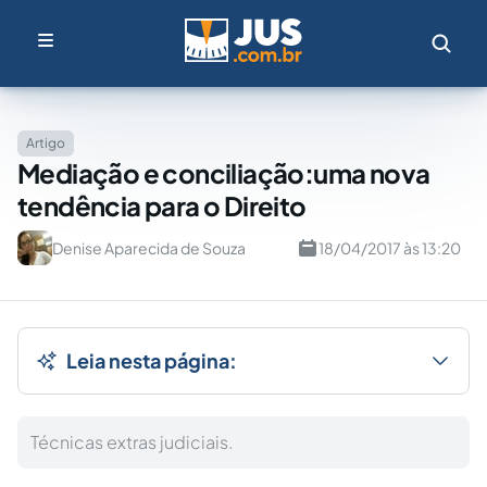
Artigo
Mediação e conciliação:uma nova
tendência para o Direito
Denise Aparecida de Souza
18/04/2017 às 13:20
Leia nesta página:
Técnicas extras judiciais.