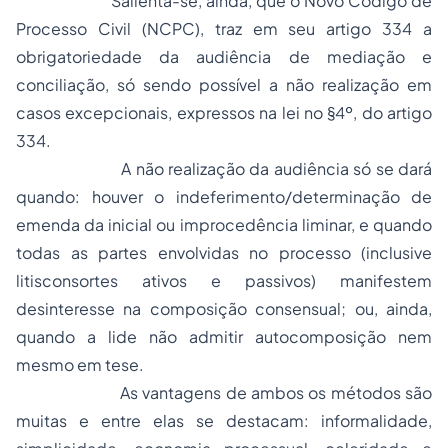
Salienta-se, ainda, que o Novo Código de
Processo
Civil (NCPC), traz em seu artigo 334 a
obrigatoriedade da audiência de mediação e
conciliação, só sendo possível a não realização em
casos excepcionais, expressos na lei no §4º, do artigo
334.
A não realização da audiência só se dará
quando: houver o indeferimento/determinação de
emenda da inicial ou improcedência liminar, e quando
todas as partes envolvidas no processo (inclusive
litisconsortes ativos e passivos) manifestem
desinteresse na composição consensual; ou, ainda,
quando a lide não admitir autocomposição nem
mesmo em tese.
As vantagens de ambos os métodos são
muitas e entre elas se destacam: informalidade,