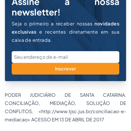
Assine a nossa
newsletter!
Seja o primeiro a receber nossas
novidades
exclusivas
e recentes diretamente em sua
caixa de entrada.
Inscrever
PODER JUDICIÁRIO DE SANTA CATARINA.
CONCILIAÇÃO, MEDIAÇÃO, SOLUÇÃO DE
CONFLITOS. <
http://www.tjsc.jus.br/conciliacao-e-
mediacao
> ACESSO EM 13 DE ABRIL DE 2017