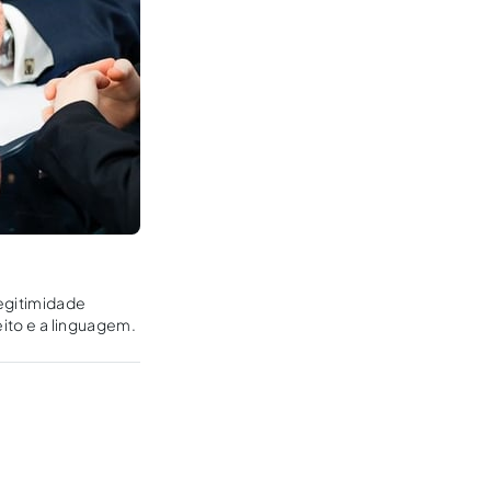
egitimidade
eito e a linguagem.