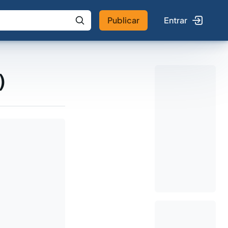
Publicar
Entrar
 IA
Buscar no Jus
)