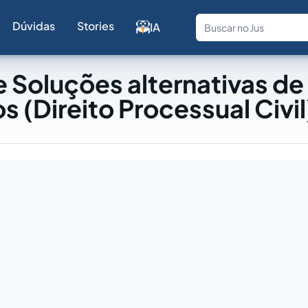
Dúvidas
Stories
IA
Fale com a
 Soluções alternativas de
os (Direito Processual Civil