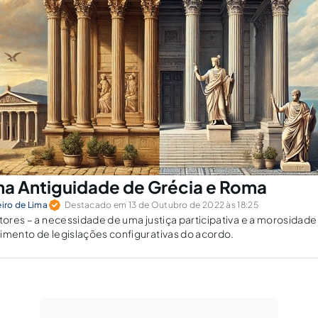
 na Antiguidade de Grécia e Roma
eiro de Lima
Destacado em 13 de Outubro de 2022 às 18:25
tores – a necessidade de uma justiça participativa e a morosidade d
imento de legislações configurativas do acordo.