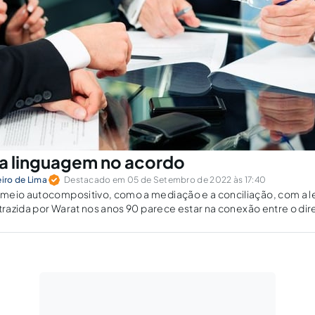
e a linguagem no acordo
eiro de Lima
Destacado em 05 de Setembro de 2022 às 17:40
meio autocompositivo, como a mediação e a conciliação, com a l
 trazida por Warat nos anos 90 parece estar na conexão entre o dir