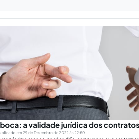
boca: a validade jurídica dos contratos
ublicado em 29 de Dezembro de 2022 às 22:50