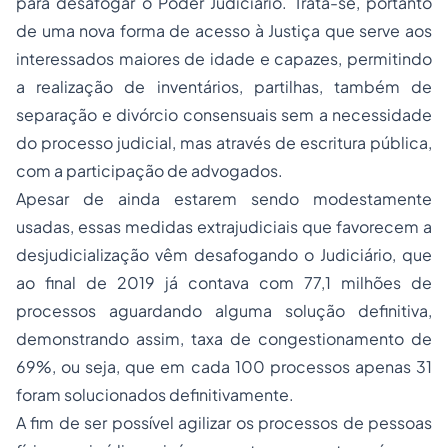
para desafogar o Poder Judiciário. Trata-se, portanto
de uma nova forma de acesso à Justiça que serve aos
interessados maiores de idade e capazes, permitindo
a realização de inventários, partilhas, também de
separação e divórcio consensuais sem a necessidade
do processo judicial, mas através de escritura pública,
com a participação de advogados.
Apesar de ainda estarem sendo modestamente
usadas, essas medidas extrajudiciais que favorecem a
desjudicialização vêm desafogando o Judiciário, que
ao final de 2019 já contava com 77,1 milhões de
processos aguardando alguma solução definitiva,
demonstrando assim, taxa de congestionamento de
69%, ou seja, que em cada 100 processos apenas 31
foram solucionados definitivamente.
A fim de ser possível agilizar os processos de pessoas