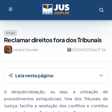
Artigo
Reclamar direitos fora dos Tribunais
Luciana Gouvêa
05/04/2022 às 17:56
Leia nesta página:
A desjudicialização, ou seja, a utilização de
procedimentos extrajudiciais, fora dos Tribunais de
Justiça, facilita a resolução dos conflitos e contribui