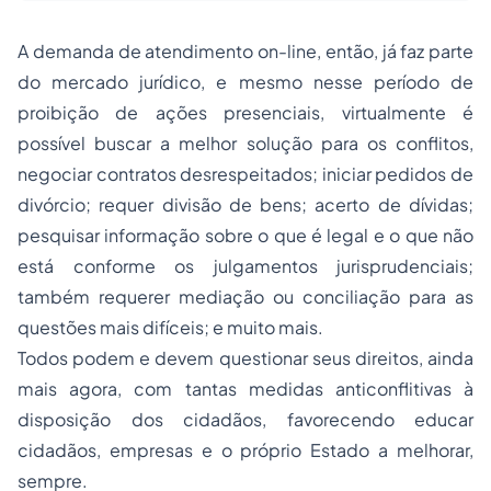
A demanda de atendimento on-line, então, já faz parte
do mercado jurídico, e mesmo nesse período de
proibição de ações presenciais, virtualmente é
possível buscar a melhor solução para os conflitos,
negociar contratos desrespeitados; iniciar pedidos de
divórcio; requer divisão de bens; acerto de dívidas;
pesquisar informação sobre o que é legal e o que não
está conforme os julgamentos jurisprudenciais;
também requerer mediação ou conciliação para as
questões mais difíceis; e muito mais.
Todos podem e devem questionar seus direitos, ainda
mais agora, com tantas medidas anticonflitivas à
disposição dos cidadãos, favorecendo educar
cidadãos, empresas e o próprio Estado a melhorar,
sempre.