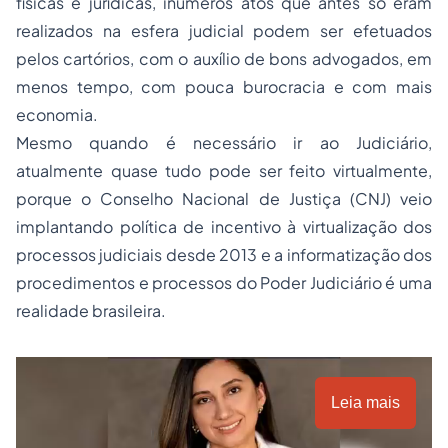
físicas e jurídicas, inúmeros atos que antes só eram
realizados na esfera judicial podem ser efetuados
pelos cartórios, com o auxílio de bons advogados, em
menos tempo, com pouca burocracia e com mais
economia.
Mesmo quando é necessário ir ao Judiciário,
atualmente quase tudo pode ser feito virtualmente,
porque o Conselho Nacional de Justiça (CNJ) veio
implantando política de incentivo à virtualização dos
processos judiciais desde 2013 e a informatização dos
procedimentos e processos do Poder Judiciário é uma
realidade brasileira.
Leia mais