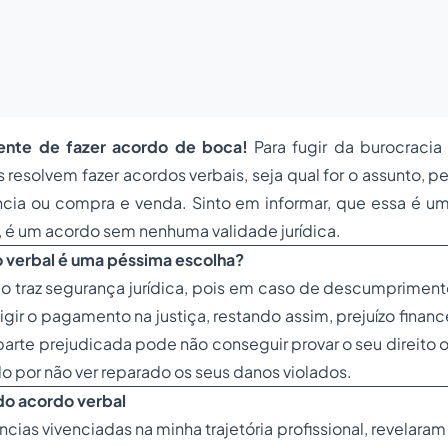
ente de fazer acordo de boca!
Para fugir da burocracia
resolvem fazer acordos verbais, seja qual for o assunto, pe
ncia ou compra e venda. Sinto em informar, que essa é um
, é um acordo sem nenhuma validade jurídica.
o verbal é uma péssima escolha?
o traz segurança jurídica, pois em caso de descumprimento
igir o pagamento na justiça, restando assim, prejuízo financ
 parte prejudicada pode não conseguir provar o seu direito 
 por não ver reparado os seus danos violados.
o acordo verbal
cias vivenciadas na minha trajetória profissional, revelaram