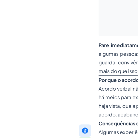
Pare imediatam
algumas pessoas 
guarda, convivê
mais do que isso
Por que o acord
Acordo verbal nã
há meios para ex
haja vista, que a
acordo, acabando
Consequências d
Algumas experiên