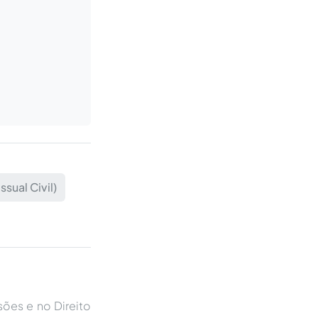
sual Civil)
ões e no Direito