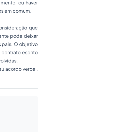
amento, ou haver
lhos em comum.
onsideração que
ente pode deixar
 pais. O objetivo
 contrato escrito
olvidas.
u acordo verbal,