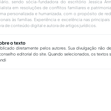
liário, sendo sócia-fundadora do escritório Jessica Ann
alista em resoluções de conflitos familiares e patrimon
rma personalizada e humanizada, com o propósito de red
nais às famílias. Experiência e excelência nas principais 
ra de conteúdo digital e autora de artigos jurídicos.
obre o texto
ublicado diretamente pelos autores. Sua divulgação não d
onselho editorial do site. Quando selecionados, os textos 
andi