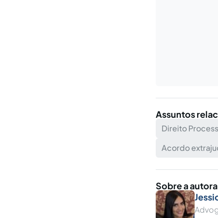
Assuntos rela
Direito Process
Acordo extraju
Sobre a autora
Jessi
Advog