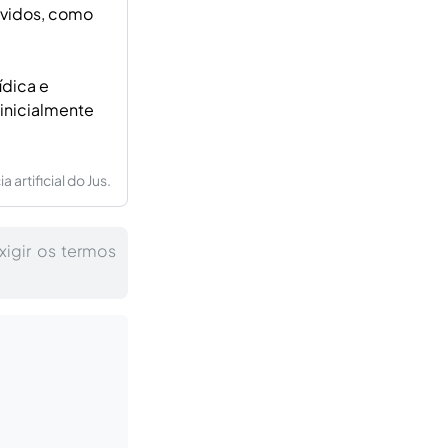
lvidos, como
ídica e
 inicialmente
artificial do Jus.
xigir os termos