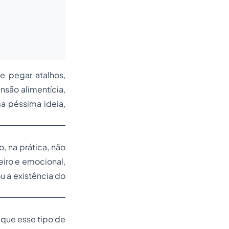
 e pegar atalhos,
nsão alimentícia,
a péssima ideia,
, na prática, não
eiro e emocional,
ou a existência do
 que esse tipo de