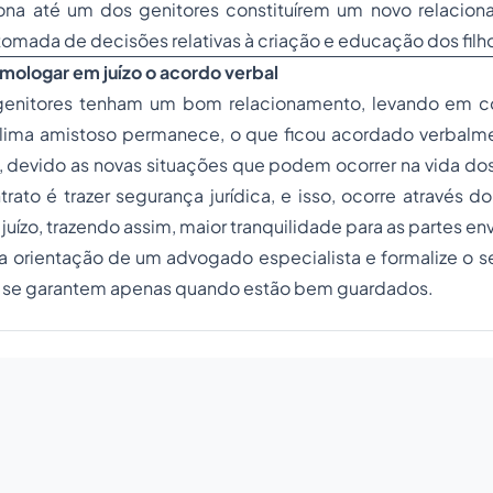
ona até um dos genitores constituírem um novo relacion
tomada de decisões relativas à criação e educação dos fi
mologar em juízo o acordo verbal
enitores tenham um bom relacionamento, levando em c
ima amistoso permanece, o que ficou acordado verbalm
 devido as novas situações que podem ocorrer na vida dos
rato é trazer segurança jurídica, e isso, ocorre através do
ízo, trazendo assim, maior tranquilidade para as partes env
 orientação de um advogado especialista e formalize o se
os se garantem apenas quando estão bem guardados.