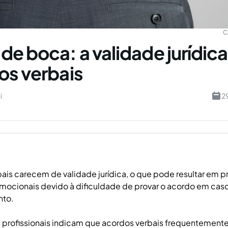
C
de boca: a validade jurídic
os verbais
i
2
ais carecem de validade jurídica, o que pode resultar em pr
emocionais devido à dificuldade de provar o acordo em cas
to.
 profissionais indicam que acordos verbais frequentemente