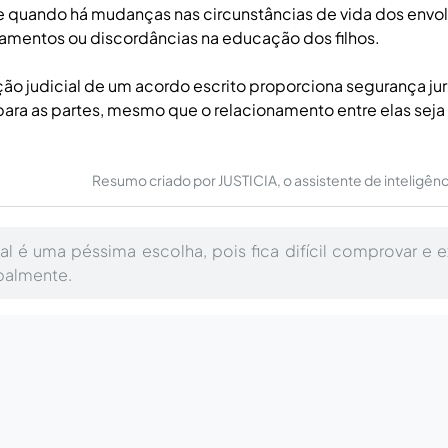
 quando há mudanças nas circunstâncias de vida dos envo
amentos ou discordâncias na educação dos filhos.
o judicial de um acordo escrito proporciona segurança jur
para as partes, mesmo que o relacionamento entre elas seja
Resumo criado por JUSTICIA, o assistente de inteligência 
l é uma péssima escolha, pois fica difícil comprovar e e
balmente.