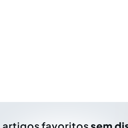
 artigos favoritos
sem di