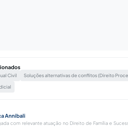
cionados
ual Civil
Soluções alternativas de conflitos (Direito Proces
dicial
ca Annibali
ada com relevante atuação no Direito de Família e Sucess