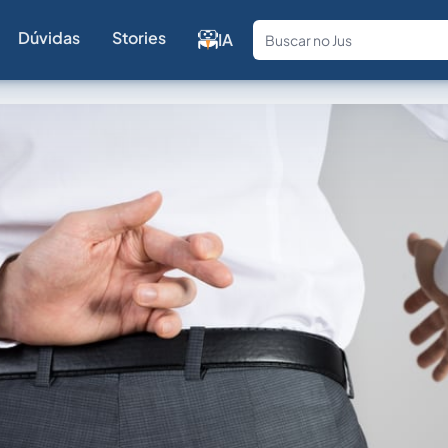
Dúvidas
Stories
IA
Fale com a