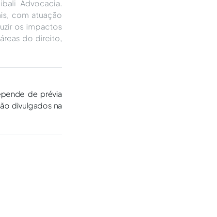
ibali Advocacia.
iais, com atuação
uzir os impactos
áreas do direito,
epende de prévia
são divulgados na