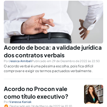
Acordo de boca: a validade jurídica
dos contratos verbais
Por
Jessica Annibali
Publicado em 29 de Dezembro de 2022 às 22:50
O acordo verbal é uma péssima escolha, pois fica difícil
comprovar e exigir os termos pactuados verbalmente.
Acordo no Procon vale
como título executivo?
Por
Vanessa Kaniak
Destacado em 24 de Março de 2022 às 10:10