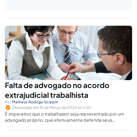
Falta de advogado no acordo
extrajudicial trabalhista
Por
Matheus Rodrigo Scarpin
Destacado em 15 de Março de 2024 às 11:50
É imperativo que o trabalhador seja representado por um
advogado próprio, que efetivamente defenda seus
interesses, para que o acordo seja válido e eficaz.