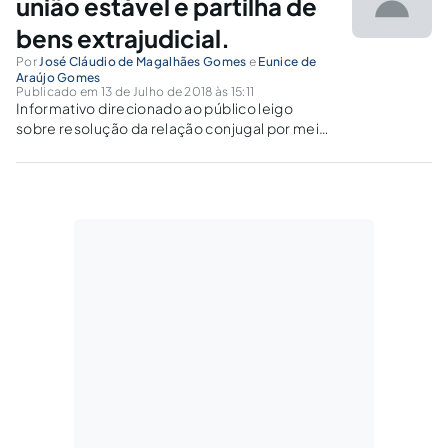
união estável e partilha de
bens extrajudicial.
Por
José Cláudio de Magalhães Gomes
e
Eunice de
Araújo Gomes
Publicado em 13 de Julho de 2018 às 15:11
Informativo direcionado ao público leigo
sobre resolução da relação conjugal por meio
de escritura pública.