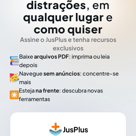
distrações
, em
qualquer lugar
e
como quiser
Assine o JusPlus e tenha recursos
exclusivos
Baixe
arquivos PDF
: imprima ou leia
depois
Navegue
sem anúncios
: concentre-se
mais
Esteja
na frente
: descubra novas
ferramentas
JusPlus