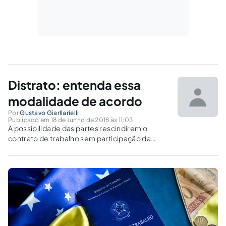
Distrato: entenda essa
modalidade de acordo
Por
Gustavo Giarllarielli
Publicado em 18 de Junho de 2018 às 11:03
A possibilidade das partes rescindirem o
contrato de trabalho sem participação da
Justiça do Trabalho e do Sindicado da
Categoria.