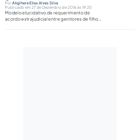
Por
Aligihere Elias Alves Silva
Publicado em 27 de Dezembro de 2016 às 19:20
Modelo elucidativo de requerimento de
acordo extrajudicial entre genitores de filho
menor, cuja guarda será compartilhada.