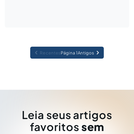
Recentes
Página 1
Antigos
Leia seus artigos
favoritos
sem