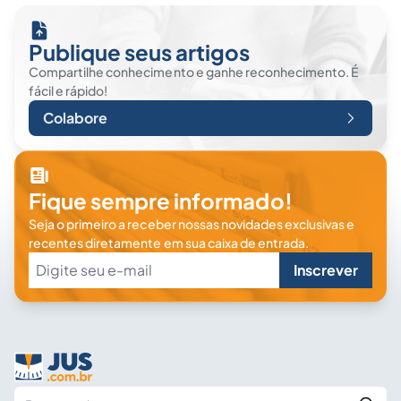
Publique seus artigos
Compartilhe conhecimento e ganhe reconhecimento. É
fácil e rápido!
Colabore
Fique sempre informado!
Seja o primeiro a receber nossas novidades exclusivas e
recentes diretamente em sua caixa de entrada.
Inscrever