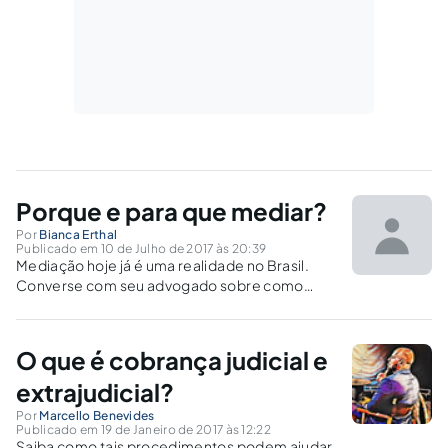
Porque e para que mediar?
Por
Bianca Erthal
Publicado em 10 de Julho de 2017 às 20:39
Mediação hoje já é uma realidade no Brasil.
Converse com seu advogado sobre como
aderir ao processo de mediação.
O que é cobrança judicial e
extrajudicial?
Por
Marcello Benevides
Publicado em 19 de Janeiro de 2017 às 12:22
Saiba como tais procedimentos podem ajudar