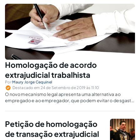
Homologação de acordo
extrajudicial trabalhista
Por
Maury Jorge Cequinel
Destacado em 24 de Setembro de 2019 às 11:10
O novo mecanismo legal apresenta uma alternativa ao
empregado e ao empregador, que podem evitar o desgaste
dos processos comuns, porém com a segurança da
chancela judicial sobre o que foi combinado.
Petição de homologação
de transação extrajudicial