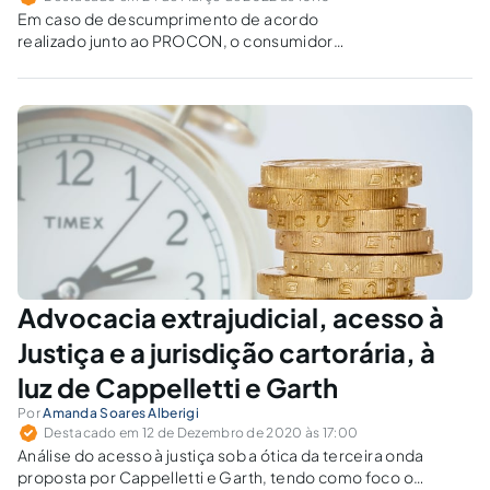
Em caso de descumprimento de acordo
realizado junto ao PROCON, o consumidor
deverá procurar o Judiciário. Surge a questão:
a ata do acordo pode ser executada?
Advocacia extrajudicial, acesso à
Justiça e a jurisdição cartorária, à
luz de Cappelletti e Garth
Por
Amanda Soares Alberigi
Destacado em 12 de Dezembro de 2020 às 17:00
Análise do acesso à justiça sob a ótica da terceira onda
proposta por Cappelletti e Garth, tendo como foco o