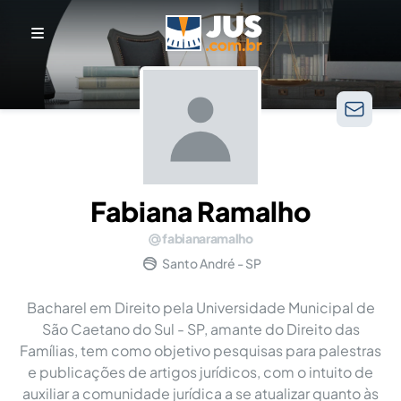
Fabiana Ramalho
fabianaramalho
Santo André - SP
Bacharel em Direito pela Universidade Municipal de
São Caetano do Sul - SP, amante do Direito das
Famílias, tem como objetivo pesquisas para palestras
e publicações de artigos jurídicos, com o intuito de
auxiliar a comunidade jurídica a se atualizar quanto às