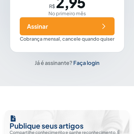
2,95
R$
No primeiro mês
Assinar
Cobrança mensal, cancele quando quiser
Já é assinante?
Faça login
Publique seus artigos
Compartilhe conhecimento e ganhe reconhecimento. É