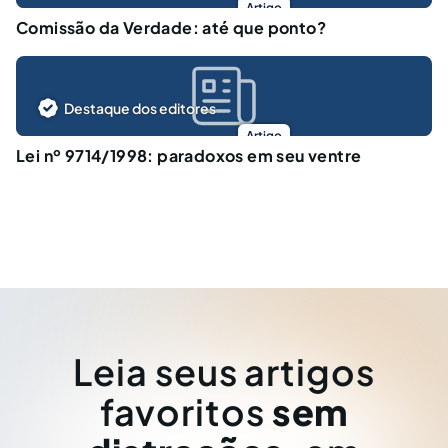
Artigo
Comissão da Verdade: até que ponto?
Destaque dos editores
Artigo
Lei nº 9714/1998: paradoxos em seu ventre
Leia seus artigos
favoritos
sem