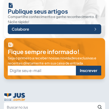
Publique seus artigos
Compartilhe conhecimento e ganhe reconhecimento. É
fácil e rápido!
Colabore
Fique sempre informado!
Seja o primeiro a receber nossas novidades exclusivas e
recentes diretamente em sua caixa de entrada.
Inscrever