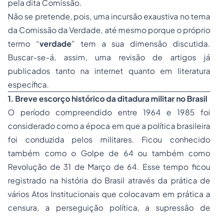
pela dita Comissão.
Não se pretende, pois, uma incursão exaustiva no tema
da Comissão da Verdade, até mesmo porque o próprio
termo “
verdade
” tem a sua dimensão discutida.
Buscar-se-á, assim, uma revisão de artigos já
publicados tanto na internet quanto em literatura
específica.
1. Breve escorço histórico da ditadura militar no Brasil
O período compreendido entre 1964 e 1985 foi
considerado como a época em que a política brasileira
foi conduzida pelos militares. Ficou conhecido
também como o Golpe de 64 ou também como
Revolução de 31 de Março de 64. Esse tempo ficou
registrado na história do Brasil através da prática de
vários Atos Institucionais que colocavam em prática a
censura, a perseguição política, a supressão de