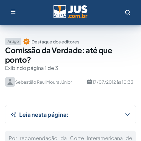
Destaque dos editores
Artigo
Comissão da Verdade: até que
ponto?
Exibindo página 1 de 3
Sebastião Raul Moura Júnior
17/07/2012 às 10:33
Leia nesta página:
Por recomendação da Corte Interamericana de