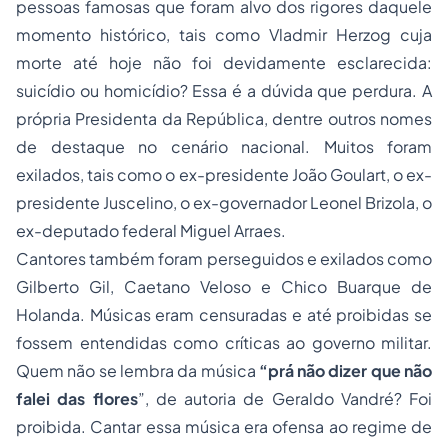
pessoas famosas que foram alvo dos rigores daquele
momento histórico, tais como Vladmir Herzog cuja
morte até hoje não foi devidamente esclarecida:
suicídio ou homicídio? Essa é a dúvida que perdura. A
própria Presidenta da República, dentre outros nomes
de destaque no cenário nacional. Muitos foram
exilados, tais como o ex-presidente João Goulart, o ex-
presidente Juscelino, o ex-governador Leonel Brizola, o
ex-deputado federal Miguel Arraes.
Cantores também foram perseguidos e exilados como
Gilberto Gil, Caetano Veloso e Chico Buarque de
Holanda. Músicas eram censuradas e até proibidas se
fossem entendidas como críticas ao governo militar.
Quem não se lembra da música
“prá não dizer que não
falei das flores
”, de autoria de Geraldo Vandré? Foi
proibida. Cantar essa música era ofensa ao regime de