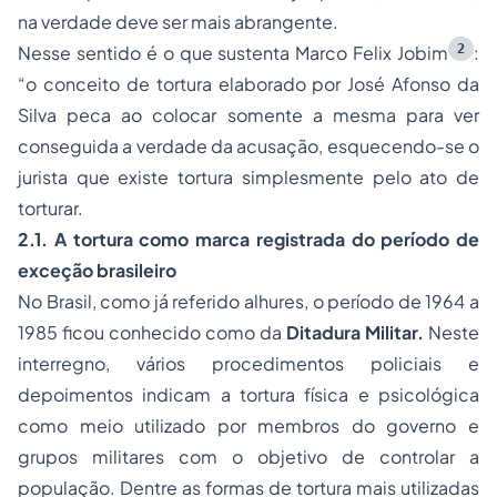
na verdade deve ser mais abrangente.
2
Nesse sentido é o que sustenta Marco Felix Jobim
:
“o conceito de tortura elaborado por José Afonso da
Silva peca ao colocar somente a mesma para ver
conseguida a verdade da acusação, esquecendo-se o
jurista que existe tortura simplesmente pelo ato de
torturar.
2.1. A tortura como marca registrada do período de
exceção brasileiro
No Brasil, como já referido alhures, o período de 1964 a
1985 ficou conhecido como da
Ditadura Militar.
Neste
interregno, vários procedimentos policiais e
depoimentos indicam a tortura física e psicológica
como meio utilizado por membros do governo e
grupos militares com o objetivo de controlar a
população. Dentre as formas de tortura mais utilizadas