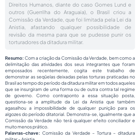
Direitos Humanos, diante do caso Gomes Lund e
outros (Guerrilha do Araguaia), o Brasil criou a
Comissão da Verdade, que foi limitada pela Lei da
Anistia, afastando qualquer possibilidade de
revisão da mesma para que se pudesse punir os
torturadores da ditadura militar.
Resumo:
Com a criação da Comissão da Verdade, bem como a
delimitação das atividades dos seus integrantes que foram
empossados recentemente, cogita este trabalho de
demonstrar as seqüelas deixadas pelas torturas praticadas no
Brasil ao tempo do período da ditadura militar em todos aqueles
que se insurgiram de uma forma ou de outra contra tal regime
de governo. Como contraponto a essa situação posta,
questiona-se a amplitude da Lei da Anistia que também
agasalhou a impossibilidade de qualquer punição para os
algozes do período ditatorial. Demonstra-se, igualmente que a
Comissão da Verdade não terá qualquer efeito conciliador e
muito menos prático.
Palavras-chave:
Comissão da Verdade – Tortura – ditadura
militar – Anistia
.