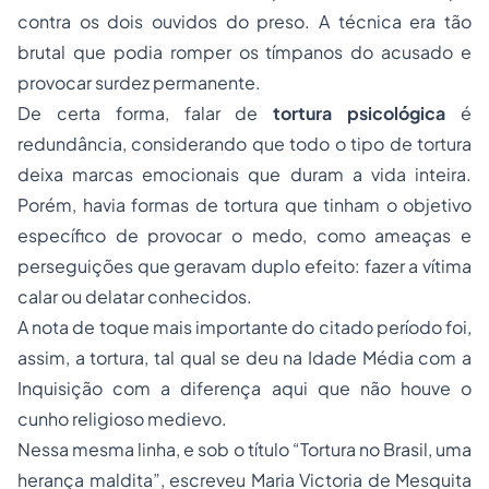
contra os dois ouvidos do preso. A técnica era tão
brutal que podia romper os tímpanos do acusado e
provocar surdez permanente.
De certa forma, falar de
tortura psicológica
é
redundância, considerando que todo o tipo de tortura
deixa marcas emocionais que duram a vida inteira.
Porém, havia formas de tortura que tinham o objetivo
específico de provocar o medo, como ameaças e
perseguições que geravam duplo efeito: fazer a vítima
calar ou delatar conhecidos.
A nota de toque mais importante do citado período foi,
assim, a tortura, tal qual se deu na Idade Média com a
Inquisição com a diferença aqui que não houve o
cunho religioso medievo.
Nessa mesma linha, e sob o título “Tortura no Brasil, uma
herança maldita”, escreveu Maria Victoria de Mesquita