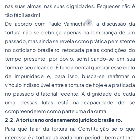
nas suas almas, nas suas dignidades. Esquecer não é
tão fácil assim!
6
De acordo com Paulo Vannuchi
, a discussão da
tortura não se debruça apenas na lembrança de um
passado, mas ainda se revela como prática persistente
no cotidiano brasileiro, retocada pelas condições do
tempo presente, por óbvio, sofisticando-se em sua
forma e seu alcance. É fundamental quebrar esse ciclo
de impunidade e, para isso, busca-se reafirmar o
vínculo indissolúvel entre a tortura de hoje e a praticada
no passado ditatorial recente. A dignidade de cada
uma dessas lutas está na capacidade de se
compreenderem como parte uma da outra.
2.2. A tortura no ordenamento jurídico brasileiro.
Para quê falar da tortura na Constituição se o que
interessa é a tortura utilizada num período bem anterior