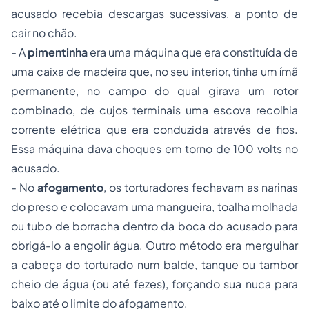
acusado recebia descargas sucessivas, a ponto de
cair no chão.
- A
pimentinha
era uma máquina que era constituída de
uma caixa de madeira que, no seu interior, tinha um ímã
permanente, no campo do qual girava um rotor
combinado, de cujos terminais uma escova recolhia
corrente elétrica que era conduzida através de fios.
Essa máquina dava choques em torno de 100 volts no
acusado.
- No
afogamento
, os torturadores fechavam as narinas
do preso e colocavam uma mangueira, toalha molhada
ou tubo de borracha dentro da boca do acusado para
obrigá-lo a engolir água. Outro método era mergulhar
a cabeça do torturado num balde, tanque ou tambor
cheio de água (ou até fezes), forçando sua nuca para
baixo até o limite do afogamento.