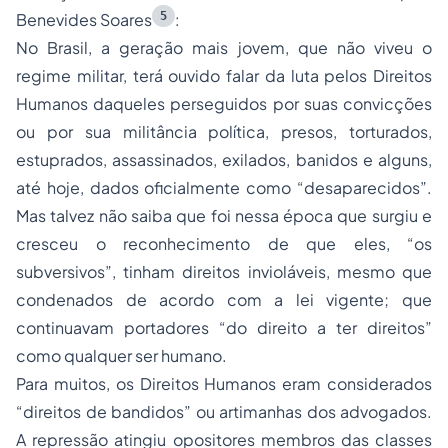
5
Benevides Soares
:
No Brasil, a geração mais jovem, que não viveu o
regime militar, terá ouvido falar da luta pelos Direitos
Humanos daqueles perseguidos por suas convicções
ou por sua militância política, presos, torturados,
estuprados, assassinados, exilados, banidos e alguns,
até hoje, dados oficialmente como “desaparecidos”.
Mas talvez não saiba que foi nessa época que surgiu e
cresceu o reconhecimento de que eles, “os
subversivos”, tinham direitos invioláveis, mesmo que
condenados de acordo com a lei vigente; que
continuavam portadores “do direito a ter direitos”
como qualquer ser humano.
Para muitos, os Direitos Humanos eram considerados
“direitos de bandidos” ou artimanhas dos advogados.
A repressão atingiu opositores membros das classes