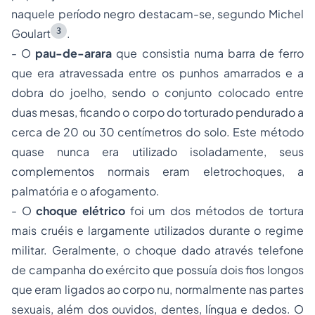
naquele período negro destacam-se, segundo Michel
3
Goulart
.
- O
pau-de-arara
que consistia numa barra de ferro
que era atravessada entre os punhos amarrados e a
dobra do joelho, sendo o conjunto colocado entre
duas mesas, ficando o corpo do torturado pendurado a
cerca de 20 ou 30 centímetros do solo. Este método
quase nunca era utilizado isoladamente, seus
complementos normais eram eletrochoques, a
palmatória e o afogamento.
- O
choque elétrico
foi um dos métodos de tortura
mais cruéis e largamente utilizados durante o regime
militar. Geralmente, o choque dado através telefone
de campanha do exército que possuía dois fios longos
que eram ligados ao cor­po nu, normalmente nas partes
sexuais, além dos ouvidos, dentes, língua e dedos. O