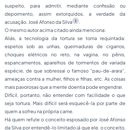
suspeito, para admitir, mediante confissão ou
depoimento, assim extorquidos, a verdade da
1
acusação. José Afonso da Silva
.
O mesmo autor acima citado ainda menciona:
Aliás, a tecnologia da tortura se torna requintada:
espetos sob as unhas, queimaduras de cigarros,
choques elétricos no reto, na vagina, no pênis,
espancamentos, aparelhos de tormentos de variada
espécie, de que sobressai o famoso “pau-de-arara”,
ameaças contra a mulher, filhos e filhas, etc. As coisas
mais pavorosas que a mente doentia pode engendrar.
Difícil, portanto, não entender com facilidade o que
seja tortura. Mais difícil será esquecê-la por parte de
quem a sofreu na própria carne.
Há quem refute o conceito esposado por José Afonso
da Silva por entendê-lo limitado já que ele, o conceito,