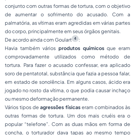
conjunto com outras formas de tortura, com o objetivo
de aumentar o sofrimento do acusado. Com a
palmatória, as vítimas eram agredidas em várias partes
do corpo, principalmente em seus órgãos genitais.
4
De acordo ainda com Goulart
:
Havia também vários
produtos químicos
que eram
comprovadamente utilizados como método de
tortura. Para fazer o acusado confessar, era aplicado
soro de pentatotal, substância que fazia a pessoa falar,
em estado de sonolência. Em alguns casos, ácido era
jogado no rosto da vítima, o que podia causar inchaço
ou mesmo deformação permanente.
Vários tipos de
agressões físicas
eram combinados às
outras formas de tortura. Um dos mais cruéis era o
popular “telefone”. Com as duas mãos em forma de
concha, o torturador dava tapas ao mesmo tempo