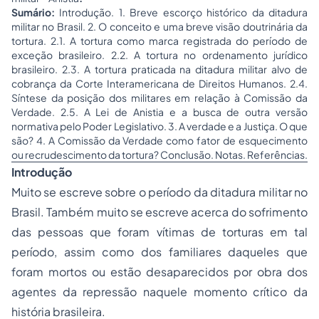
Sumário:
Introdução. 1. Breve escorço histórico da ditadura
militar no Brasil. 2. O conceito e uma breve visão doutrinária da
tortura. 2.1. A tortura como marca registrada do período de
exceção brasileiro. 2.2. A tortura no ordenamento jurídico
brasileiro. 2.3. A tortura praticada na ditadura militar alvo de
cobrança da Corte Interamericana de Direitos Humanos. 2.4.
Síntese da posição dos militares em relação à Comissão da
Verdade. 2.5. A Lei de Anistia e a busca de outra versão
normativa pelo Poder Legislativo. 3. A verdade e a Justiça. O que
são? 4. A Comissão da Verdade como fator de esquecimento
ou recrudescimento da tortura? Conclusão. Notas. Referências.
Introdução
Muito se escreve sobre o período da ditadura militar no
Brasil. Também muito se escreve acerca do sofrimento
das pessoas que foram vítimas de torturas em tal
período, assim como dos familiares daqueles que
foram mortos ou estão desaparecidos por obra dos
agentes da repressão naquele momento crítico da
história brasileira.