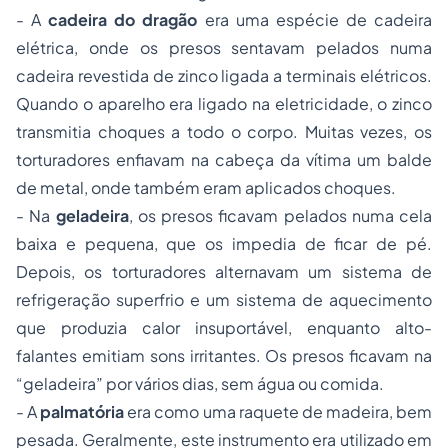
- A
cadeira do dragão
era uma espécie de cadeira
elétrica, onde os presos sentavam pelados numa
cadeira revestida de zinco ligada a terminais elétricos.
Quando o aparelho era ligado na eletricidade, o zinco
transmitia choques a todo o corpo. Muitas vezes, os
torturadores enfiavam na cabeça da vítima um balde
de metal, onde também eram aplicados choques.
- Na
geladeira
, os presos ficavam pelados numa cela
baixa e pequena, que os impedia de ficar de pé.
Depois, os torturadores alternavam um sistema de
refrigeração superfrio e um sistema de aquecimento
que produzia calor insuportável, enquanto alto-
falantes emitiam sons irritantes. Os presos ficavam na
“geladeira” por vários dias, sem água ou comida.
- A
palmatória
era como uma raquete de madeira, bem
pesada. Geralmente, este instrumento era utilizado em