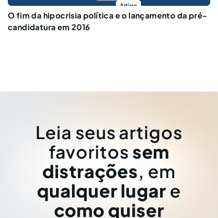
Artigo
O fim da hipocrisia política e o lançamento da pré-
candidatura em 2016
Leia seus artigos
favoritos
sem
distrações
, em
qualquer lugar
e
como quiser