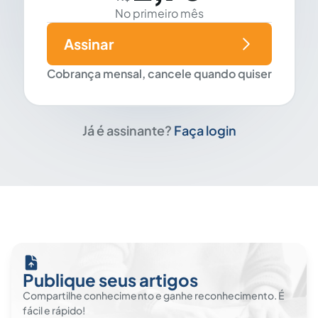
No primeiro mês
Assinar
Cobrança mensal, cancele quando quiser
Já é assinante?
Faça login
Publique seus artigos
Compartilhe conhecimento e ganhe reconhecimento. É
fácil e rápido!