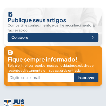
Publique seus artigos
Compartilhe conhecimento e ganhe reconhecimento. É
fácil e rápido!
Colabore
Fique sempre informado!
Seja o primeiro a receber nossas novidades exclusivas e
recentes diretamente em sua caixa de entrada.
Inscrever