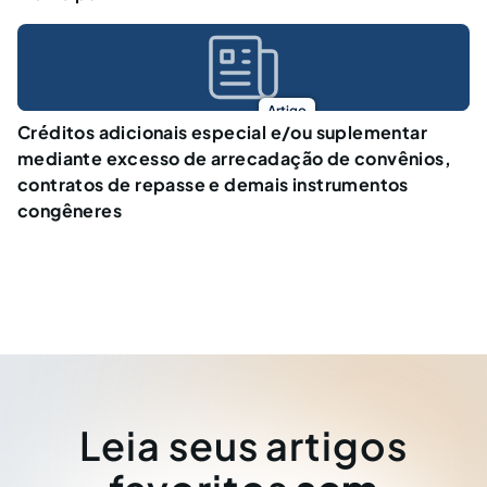
Artigo
Créditos adicionais especial e/ou suplementar
mediante excesso de arrecadação de convênios,
contratos de repasse e demais instrumentos
congêneres
Leia seus artigos