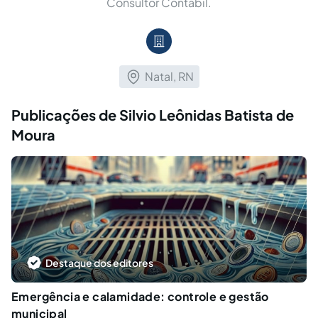
Consultor Contabil.︎
Natal, RN
Publicações de Silvio Leônidas Batista de
Moura
Destaque dos editores
Emergência e calamidade: controle e gestão
municipal