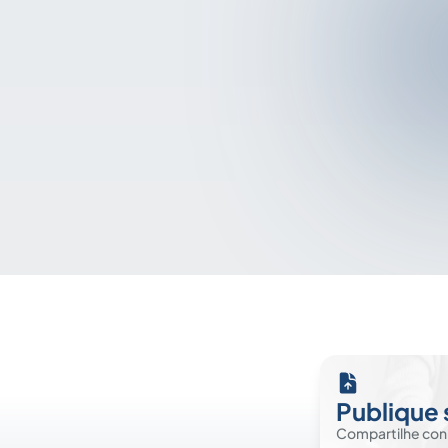
Publique 
Compartilhe co