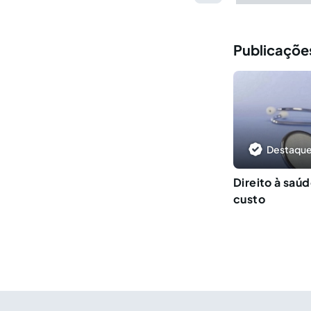
Publicações
Destaque
Direito à saú
custo