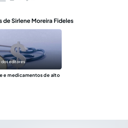
 de Sirlene Moreira Fideles
 dos editores
de e medicamentos de alto