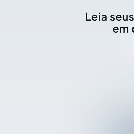
Leia seus
em