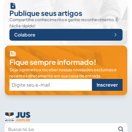
Publique seus artigos
Compartilhe conhecimento e ganhe reconhecimento. É
fácil e rápido!
Colabore
Fique sempre informado!
Seja o primeiro a receber nossas novidades exclusivas e
recentes diretamente em sua caixa de entrada.
Inscrever