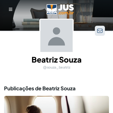
Beatriz Souza
souza_beatriz
Publicações de Beatriz Souza