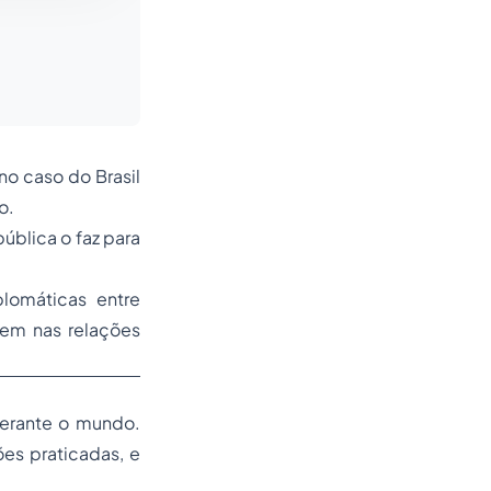
no caso do Brasil
o.
ública o faz para
plomáticas entre
êem nas relações
erante o mundo.
es praticadas, e