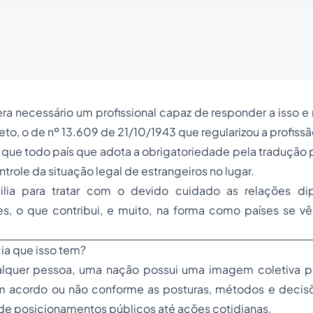
era necessário um profissional capaz de responder a isso e 
eto, o de nº 13.609 de 21/10/1943 que regularizou a profissã
que todo país que adota a obrigatoriedade pela tradução p
trole da situação legal de estrangeiros no lugar.
ilia para tratar com o devido cuidado as relações di
es, o que contribui, e muito, na forma como países se v
ia que isso tem?
lquer pessoa, uma nação possui uma imagem coletiva p
m acordo ou não conforme as posturas, métodos e decisõ
de posicionamentos públicos até ações cotidianas.