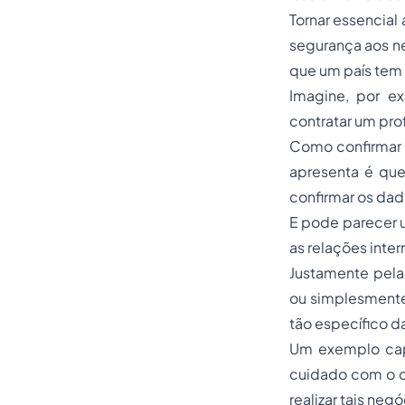
Tornar essencial
segurança aos n
que um país tem
Imagine, por e
contratar um pro
Como confirmar 
apresenta é que
confirmar os dad
E pode parecer 
as relações inte
Justamente pela
ou simplesmente 
tão específico d
Um exemplo capa
cuidado com o qu
realizar tais neg