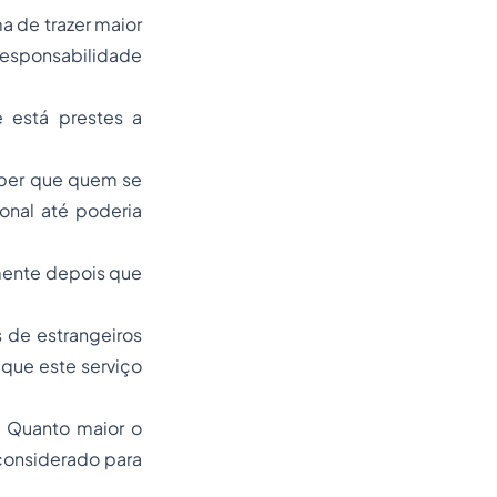
a de trazer maior
responsabilidade
 está prestes a
aber que quem se
onal até poderia
mente depois que
 de estrangeiros
 que este serviço
. Quanto maior o
considerado para