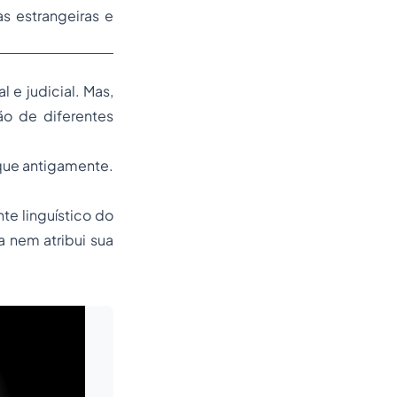
s estrangeiras e
l e judicial. Mas,
o de diferentes
 que antigamente.
te linguístico do
 nem atribui sua
Leia mais