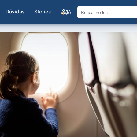
Dúvidas
Stories
IA
Fale com a