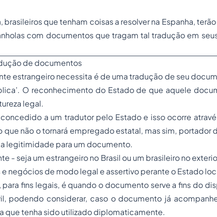
brasileiros que tenham coisas a resolver na Espanha, terão 
panholas com documentos que tragam tal tradução em se
adução de documentos
ante estrangeiro necessita é de uma tradução de seu docu
lica’. O reconhecimento do Estado de que aquele docu
ureza legal.
concedido a um tradutor pelo Estado e isso ocorre atravé
 que não o tornará empregado estatal, mas sim, portador 
r a legitimidade para um documento.
nte - seja um estrangeiro no Brasil ou um brasileiro no exteri
 e negócios de modo legal e assertivo perante o Estado loc
 para fins legais, é quando o documento serve a fins do d
vil, podendo considerar, caso o documento já acompanh
a que tenha sido utilizado diplomaticamente.