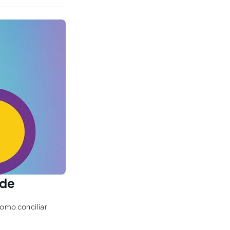
ade
Como conciliar