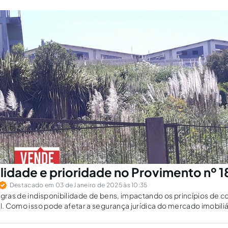
ilidade e prioridade no Provimento nº 
Destacado em 03 de Janeiro de 2025 às 10:35
egras de indisponibilidade de bens, impactando os princípios de 
al. Como isso pode afetar a segurança jurídica do mercado imobiliá