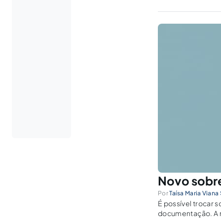
Novo sobre
Por
Taísa Maria Viana
É possível trocar 
documentação. A no