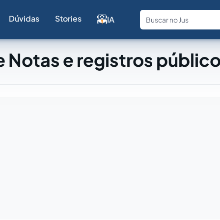
Dúvidas
Stories
IA
Fale com a
 Notas e registros públic