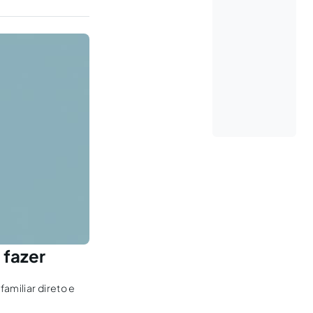
 fazer
amiliar direto e