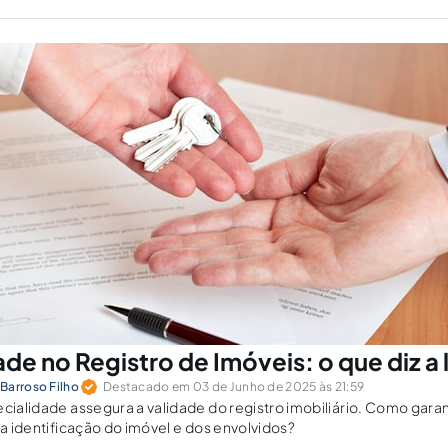
de no Registro de Imóveis: o que diz a l
Barroso Filho
Destacado em 03 de Junho de 2025 às 21:59
ecialidade assegura a validade do registro imobiliário. Como gara
ta identificação do imóvel e dos envolvidos?