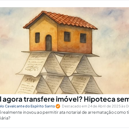
l agora transfere imóvel? Hipoteca sem
lo Cavalcante do Espírito Santo
Destacado em 24 de Abril de 2025 às 0
23 realmente inovou ao permitir ata notarial de arrematação como tí
iária?