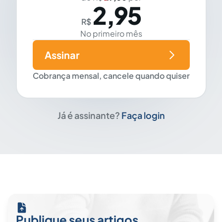
2,95
R$
No primeiro mês
Assinar
Cobrança mensal, cancele quando quiser
Já é assinante?
Faça login
Publique seus artigos