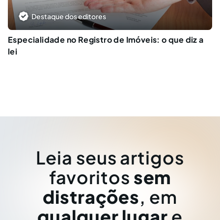
Destaque dos editores
Especialidade no Registro de Imóveis: o que diz a
lei
Leia seus artigos
favoritos
sem
distrações
, em
qualquer lugar
e