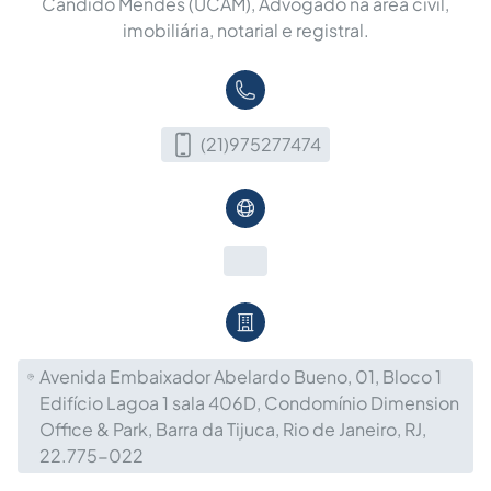
Candido Mendes (UCAM), Advogado na área civil,
imobiliária, notarial e registral.
(21)975277474
Avenida Embaixador Abelardo Bueno, 01, Bloco 1
Edifício Lagoa 1 sala 406D, Condomínio Dimension
Office & Park, Barra da Tijuca, Rio de Janeiro, RJ,
22.775-022