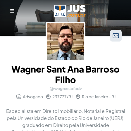
Wagner Sant Ana Barroso
Filho
wagnersbfadv
Advogado
237727/RJ
Rio de Janeiro - RJ
Especialista em Direito Imobiliário, Notarial e Registral
pela Universidade do Estado do Rio de Janeiro (UERJ),
graduado em Direito pela Universidade