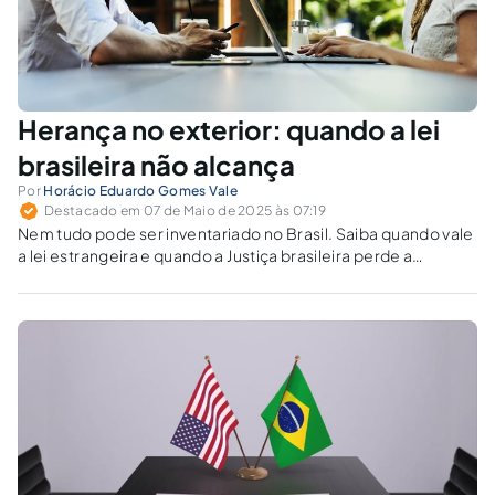
Herança no exterior: quando a lei
brasileira não alcança
Por
Horácio Eduardo Gomes Vale
Destacado em 07 de Maio de 2025 às 07:19
Nem tudo pode ser inventariado no Brasil. Saiba quando vale
a lei estrangeira e quando a Justiça brasileira perde a
competência em inventários.