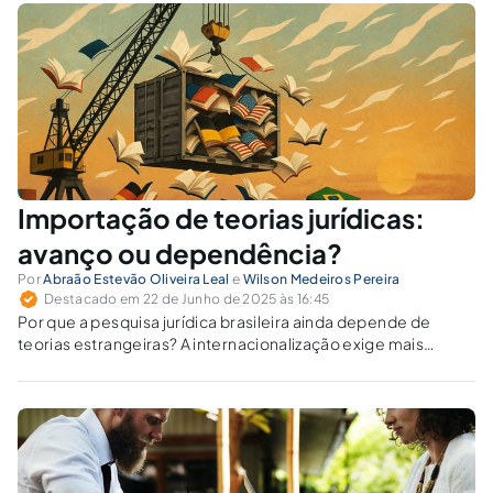
Importação de teorias jurídicas:
avanço ou dependência?
Por
Abraão Estevão Oliveira Leal
e
Wilson Medeiros Pereira
Destacado em 22 de Junho de 2025 às 16:45
Por que a pesquisa jurídica brasileira ainda depende de
teorias estrangeiras? A internacionalização exige mais
qualidade e identidade teórica nacional.