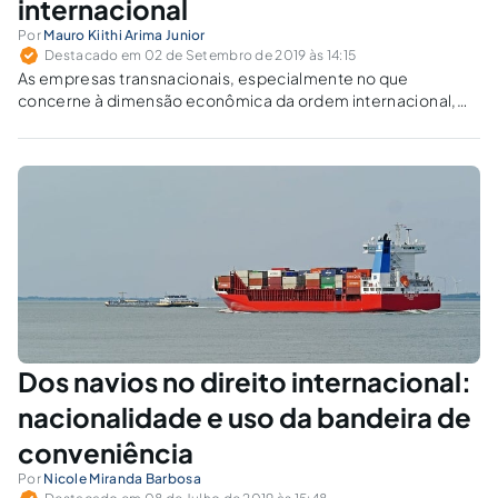
internacional
Por
Mauro Kiithi Arima Junior
Destacado em 02 de Setembro de 2019 às 14:15
As empresas transnacionais, especialmente no que
concerne à dimensão econômica da ordem internacional,
são sujeitos emergentes, que adquirem relevância cada vez
maior e, por isso, tornam-se objeto direto das normas
internacionais contemporâneas.
Dos navios no direito internacional:
nacionalidade e uso da bandeira de
conveniência
Por
Nicole Miranda Barbosa