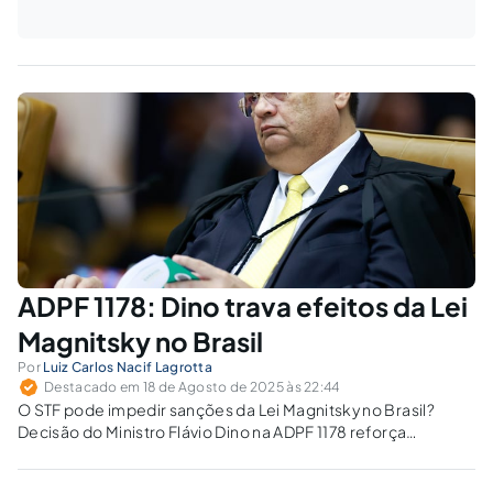
ADPF 1178: Dino trava efeitos da Lei
Magnitsky no Brasil
Por
Luiz Carlos Nacif Lagrotta
Destacado em 18 de Agosto de 2025 às 22:44
O STF pode impedir sanções da Lei Magnitsky no Brasil?
Decisão do Ministro Flávio Dino na ADPF 1178 reforça
soberania, mas expõe dilema na reciprocidade
internacional.