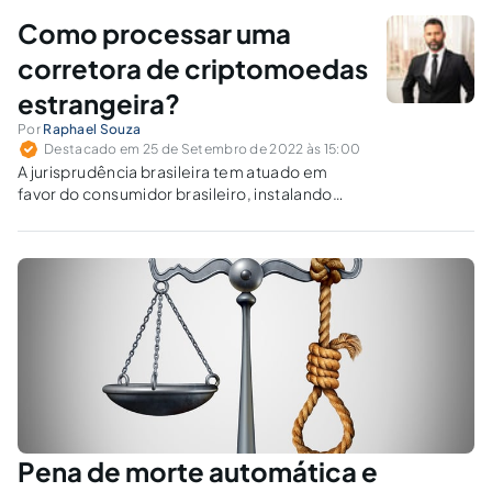
Como processar uma
corretora de criptomoedas
estrangeira?
Por
Raphael Souza
Destacado em 25 de Setembro de 2022 às 15:00
A jurisprudência brasileira tem atuado em
favor do consumidor brasileiro, instalando
cada vez mais medidas que acabem com o
abuso praticado pelas corretoras
estrangeiras.
Pena de morte automática e