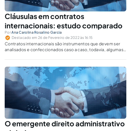
Cláusulas em contratos
internacionais: estudo comparado
Por
Ana Carolina Rosalino Garcia
Destacado em 26 de Fevereiro de 2022 às 16:15
Contratos internacionais são instrumentos que devem ser
analisados e confeccionados caso a caso, todavia, algumas
cláusulas estão presentes em quase todos eles.
O emergente direito administrativo