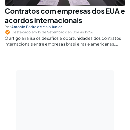
Contratos com empresas dos EUA e
acordos internacionais
Por
Antonio Pedro de Melo Junior
Destacado em 15 de Setembro de 2024 às 15:56
O artigo analisa os desafios e oportunidades dos contratos
internacionais entre empresas brasileiras e americanas,
destacando a importância da compreensão das leis e da
arbitragem internacional para o sucesso das operações.