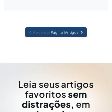
Recentes
Página 1
Antigos
Leia seus artigos
favoritos
sem
distrações
, em