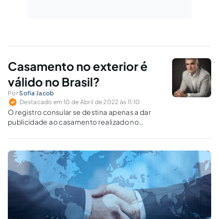
Casamento no exterior é
válido no Brasil?
Por
Sofia Jacob
Destacado em 10 de Abril de 2022 às 11:10
O registro consular se destina apenas a dar
publicidade ao casamento realizado no
exterior, porque o casamento realizado no
exterior sem registro no Brasil é valido.