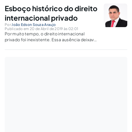
ordens jurídicas diversas.
Esboço histórico do direito
internacional privado
Por
João Edson Souza Araujo
Publicado em 20 de Abril de 2019 às 02:01
Por muito tempo, o direito internacional
privado foi inexistente. Essa ausência deixava
o estrangeiro sem o amparo de direitos
necessários à sua manutenção digna.