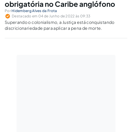
obrigatória no Caribe anglófono
Por
Hidemberg Alves da Frota
Destacado em 04 de Junho de 2022 às 09:33
Superando o colonialismo, a Justiça está conquistando
discricionariedade para aplicar a pena de morte.