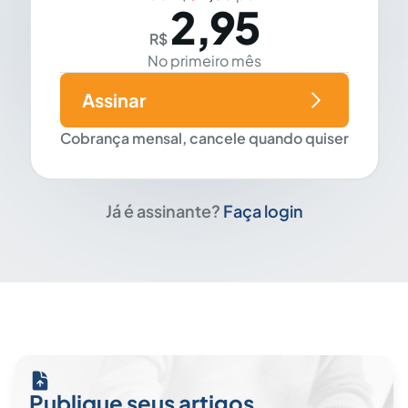
2,95
R$
No primeiro mês
Assinar
Cobrança mensal, cancele quando quiser
Já é assinante?
Faça login
Publique seus artigos