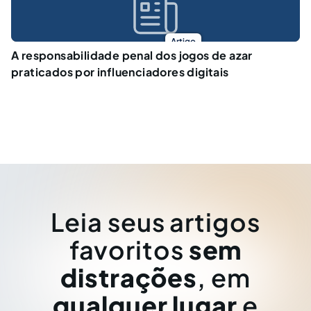
Artigo
A responsabilidade penal dos jogos de azar
praticados por influenciadores digitais
Leia seus artigos
favoritos
sem
distrações
, em
qualquer lugar
e