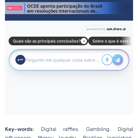
Key-words:
Digital raffles. Gambling. Digital
influencers. Money laundry. Brazilian legislation.