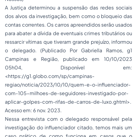
A Justiça determinou a suspensão das redes sociais
dos alvos da investigação, bem como o bloqueio das
contas correntes. Os carros apreendidos serão usados
para abater a dívida de eventuais crimes tributários ou
ressarcir vítimas que tiveram grande prejuízo, informou
o delegado. (Publicado Por Gabriella Ramos, g1
Campinas e Região, publicado em 10/10/2023
05h04, Disponível em:
<https://g1.globo.com/sp/campinas-
regiao/noticia/2023/10/10/quem-e-o-influenciador-
com-105-milhoes-de-seguidores-investigado-por-
aplicar-golpes-com-rifas-de-carros-de-luxo.ghtml>.
Acesso em: 6 nov. 2023.
Nessa entrevista com o delegado responsável pela
investigação do influenciador citado, temos mais um
caso prático de como funciona em casos que o