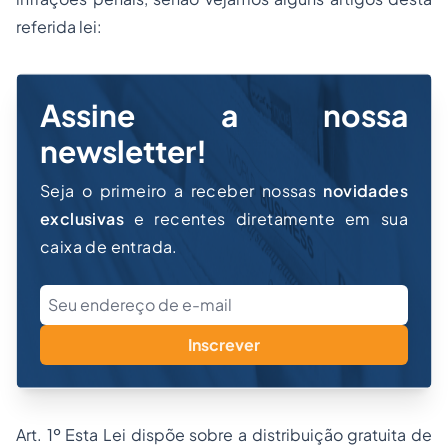
referida lei:
Assine a nossa
newsletter!
Seja o primeiro a receber nossas
novidades
exclusivas
e recentes diretamente em sua
caixa de entrada.
Inscrever
Art. 1º Esta Lei dispõe sobre a distribuição gratuita de