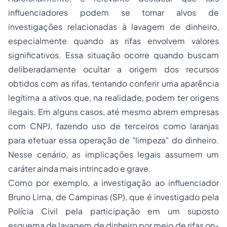
influenciadores podem se tornar alvos de
investigações relacionadas à lavagem de dinheiro,
especialmente quando as rifas envolvem valores
significativos. Essa situação ocorre quando buscam
deliberadamente ocultar a origem dos recursos
obtidos com as rifas, tentando conferir uma aparência
legítima a ativos que, na realidade, podem ter origens
ilegais. Em alguns casos, até mesmo abrem empresas
com CNPJ, fazendo uso de terceiros como laranjas
para efetuar essa operação de "limpeza" do dinheiro.
Nesse cenário, as implicações legais assumem um
caráter ainda mais intrincado e grave.
Como por exemplo, a investigação ao influenciador
Bruno Lima, de Campinas (SP), que é investigado pela
Polícia Civil pela participação em um suposto
esquema de lavagem de dinheiro por meio de rifas on-