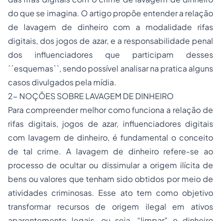
do que se imagina. O artigo propõe entender a relação
de lavagem de dinheiro com a modalidade rifas
digitais, dos jogos de azar, e a responsabilidade penal
dos influenciadores que participam desses
´´esquemas``, sendo possível analisar na pratica alguns
casos divulgados pela mídia.
2- NOÇÕES SOBRE LAVAGEM DE DINHEIRO
Para compreender melhor como funciona a relação de
rifas digitais, jogos de azar, influenciadores digitais
com lavagem de dinheiro, é fundamental o conceito
de tal crime. A lavagem de dinheiro refere-se ao
processo de ocultar ou dissimular a origem ilícita de
bens ou valores que tenham sido obtidos por meio de
atividades criminosas. Esse ato tem como objetivo
transformar recursos de origem ilegal em ativos
aparentemente legais, ou seja, “limpar” o dinheiro