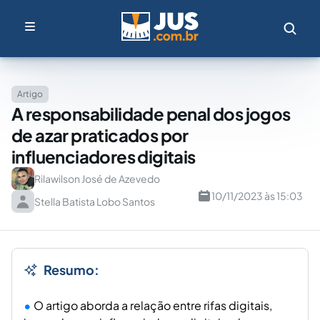
Artigo
A responsabilidade penal dos jogos
de azar praticados por
influenciadores digitais
Rilawilson José de Azevedo
10/11/2023 às 15:03
Stella Batista Lobo Santos
Resumo:
O artigo aborda a relação entre rifas digitais,