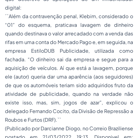
digital:
´´Além da contravenção penal, Klebim, considerado o
“01” do esquema, praticava lavagem de dinheiro
quando destinava o valor arrecadado com a venda das
rifas em uma conta do Mercado Pago e, em seguida, na
empresa EstiloDUB Publicidade, utilizada como
fachada. “O dinheiro sai da empresa e segue para a
aquisição de veículos. Aí que está a lavagem, porque
ele (autor) queria dar uma aparência (aos seguidores)
de que os automóveis teriam sido adquiridos fruto da
atividade de publicidade, quando na verdade não
existe isso, mas, sim, jogos de azar”, explicou o
delegado Fernando Cocito, da Divisão de Repressão a
Roubos e Furtos (DRF).``
(Publicado por Darcianne Diogo, no Correio Braziliense
postado em 21/03/2022 19:13, Disponivel em: