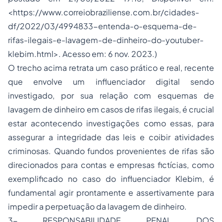
<https://www.correiobraziliense.com.br/cidades-
df/2022/03/4994833-entenda-o-esquema-de-
rifas-ilegais-e-lavagem-de-dinheiro-do-youtuber-
klebim.html>. Acesso em: 6 nov. 2023.)
O trecho acima retrata um caso prático e real, recente
que envolve um influenciador digital sendo
investigado, por sua relação com esquemas de
lavagem de dinheiro em casos de rifas ilegais, é crucial
estar acontecendo investigações como essas, para
assegurar a integridade das leis e coibir atividades
criminosas. Quando fundos provenientes de rifas são
direcionados para contas e empresas fictícias, como
exemplificado no caso do influenciador Klebim, é
fundamental agir prontamente e assertivamente para
impedir a perpetuação da lavagem de dinheiro.
3- RESPONSABILIDADE PENAL DOS