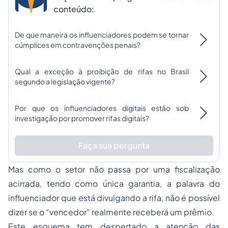
conteúdo:
De que maneira os influenciadores podem se tornar
cúmplices em contravenções penais?
Qual a exceção à proibição de rifas no Brasil
segundo a legislação vigente?
Por que os influenciadores digitais estão sob
investigação por promover rifas digitais?
Faça sua pergunta
Mas como o setor não passa por uma fiscalização
acirrada, tendo como única garantia, a palavra do
influenciador que está divulgando a rifa, não é possível
dizer se o “vencedor” realmente receberá um prêmio.
Este esquema tem despertado a atenção das