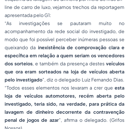
line de carro de luxo, vejamos trechos da reportagem
apresentada pelo G1:
“As investigações se pautaram muito no
acompanhamento da rede social do investigado, de
modo que foi possível perceber inúmeras pessoas se
queixando da
inexistência de comprovação clara e
específica em relação a quem seriam os vencedores
dos sorteios
, e também da presença destes
veículos
que ora eram sorteados na loja de veículos aberta
pelo investigado
”, diz o delegado Luiz Fernando Dias.
“Todos esses elementos nos levaram a crer que
esta
loja de veículos automotores, recém aberta pelo
investigado, teria sido, na verdade, para prática da
lavagem de dinheiro decorrente da contravenção
penal de jogos de azar
”, afirma o delegado. (Grifos
Nossos)