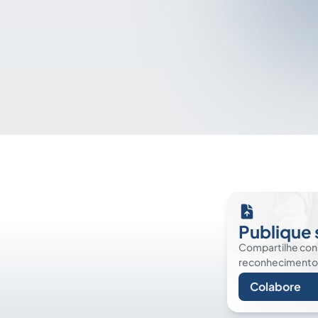
Publique 
Compartilhe co
reconhecimento. É
Colabore