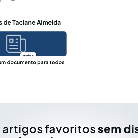
s de Taciane Almeida
Artigo
um documento para todos
 artigos favoritos
sem di