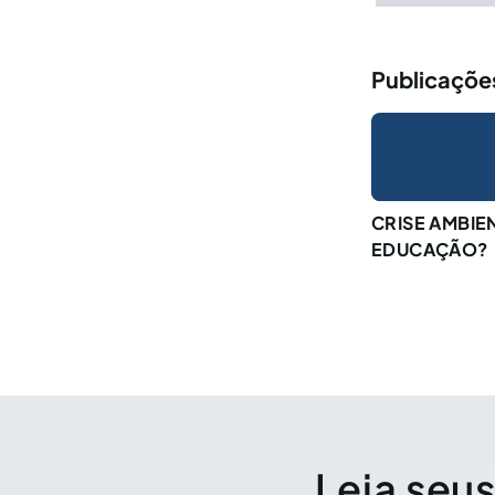
Publicações
CRISE AMBIE
EDUCAÇÃO?
Leia seus