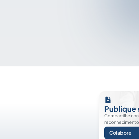
Publique 
Compartilhe co
reconhecimento. É
Colabore