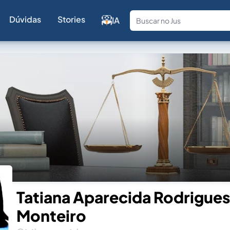
Dúvidas
Stories
IA
Fale com a
Tatiana Aparecida Rodrigues
Monteiro