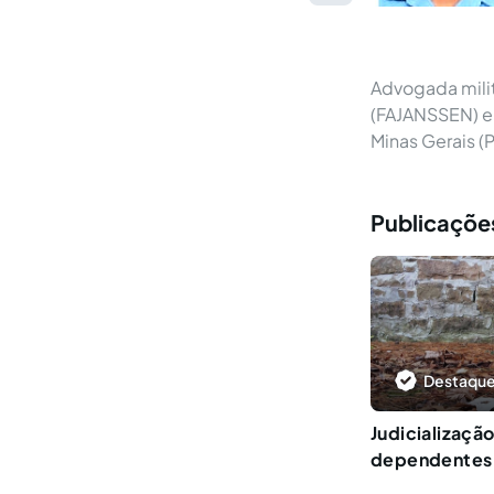
Advogada mili
(FAJANSSEN) em
Minas Gerais (
Publicaçõe
Destaque
Judicializaçã
dependentes