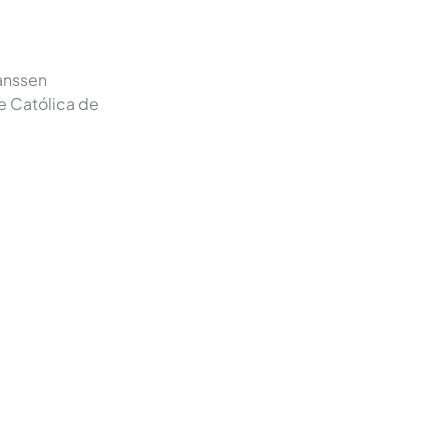
anssen
e Católica de