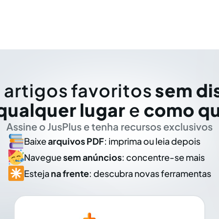
 artigos favoritos
sem di
qualquer lugar
e
como qu
Assine o JusPlus e tenha recursos exclusivos
Baixe
arquivos PDF
: imprima ou leia depois
Navegue
sem anúncios
: concentre-se mais
Esteja
na frente
: descubra novas ferramentas