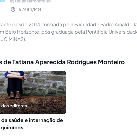
tatianaarmonteiro
152484/MG
tante desde 2014, formada pela Faculdade Padre Arnaldo J
 Belo Horizonte, pós graduada pela Pontifícia Universidad
PUC MINAS).
s de Tatiana Aparecida Rodrigues Monteiro
 dos editores
o da saúde e internação de
 químicos