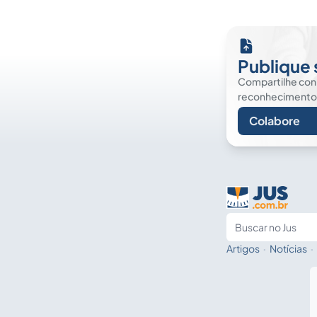
Publique 
Compartilhe co
reconhecimento. É
Colabore
Artigos
·
Notícias
·