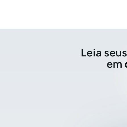
Leia seus
em