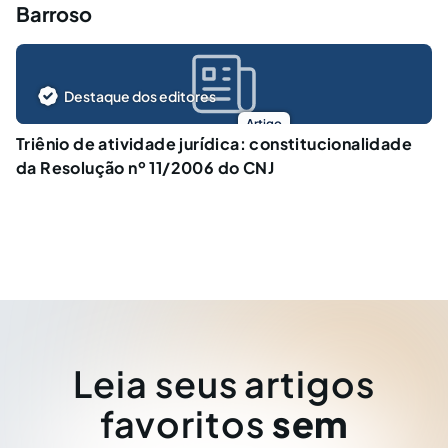
Barroso
Destaque dos editores
Artigo
Triênio de atividade jurídica: constitucionalidade
da Resolução nº 11/2006 do CNJ
Leia seus artigos
favoritos
sem