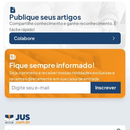
Publique seus artigos
Compartilhe conhecimento e ganhe reconhecimento. É
fácil e rápido!
Colabore
Fique sempre informado!
Seja o primeiro a receber nossas novidades exclusivas e
recentes diretamente em sua caixa de entrada.
Inscrever