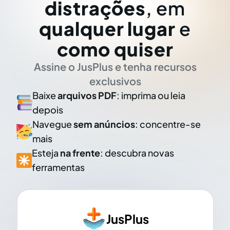
distrações
, em
qualquer lugar
e
como quiser
Assine o JusPlus e tenha recursos
exclusivos
Baixe
arquivos PDF
: imprima ou leia
depois
Navegue
sem anúncios
: concentre-se
mais
Esteja
na frente
: descubra novas
ferramentas
JusPlus