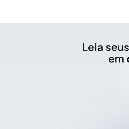
Leia seus
em