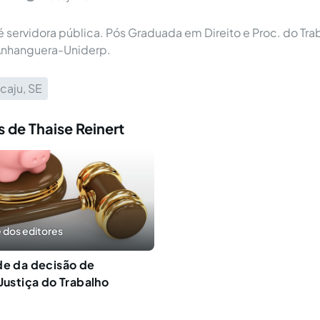
 é servidora pública. Pós Graduada em Direito e Proc. do Tra
Anhanguera-Uniderp.
caju, SE
 de Thaise Reinert
 dos editores
de da decisão de
 Justiça do Trabalho