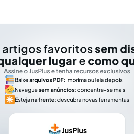
 artigos favoritos
sem di
qualquer lugar
e
como qu
Assine o JusPlus e tenha recursos exclusivos
Baixe
arquivos PDF
: imprima ou leia depois
Navegue
sem anúncios
: concentre-se mais
Esteja
na frente
: descubra novas ferramentas
JusPlus