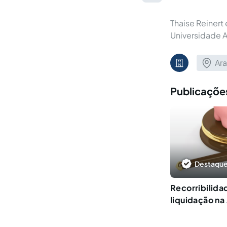
Thaise Reinert
Universidade 
Ara
Publicações
Destaque
Recorribilida
liquidação na