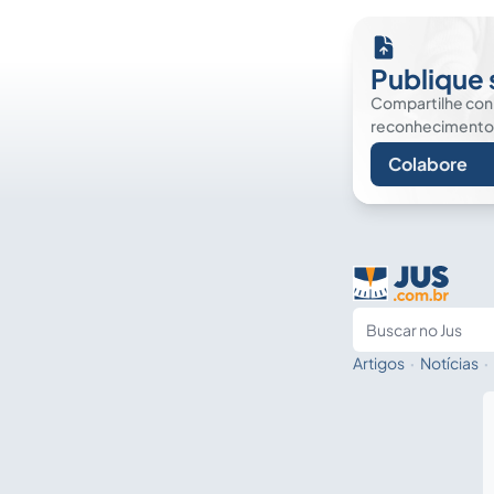
Publique 
Compartilhe co
reconhecimento. É
Colabore
Artigos
·
Notícias
·