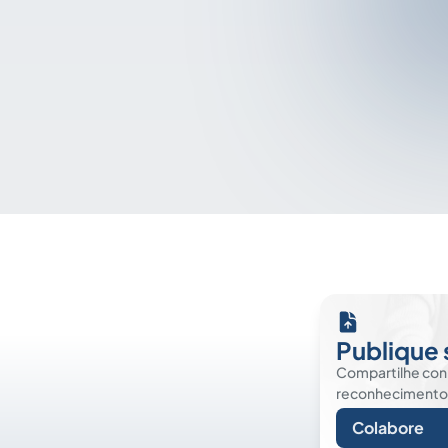
Publique 
Compartilhe co
reconhecimento. É
Colabore