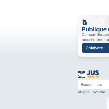
Publique 
Compartilhe co
reconhecimento. É
Colabore
Artigos
·
Notícias
·