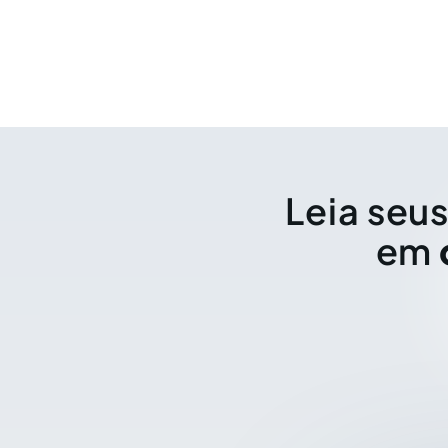
Leia seus
em