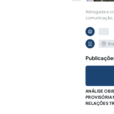
Advogada e con
comunicação, 
Bra
Publicaçõe
ANÁLISE OBJ
PROVISÓRIA N
RELAÇÕES TR