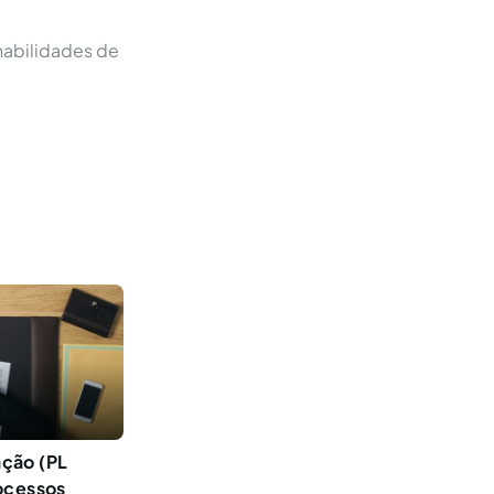
habilidades de
ação (PL
ocessos