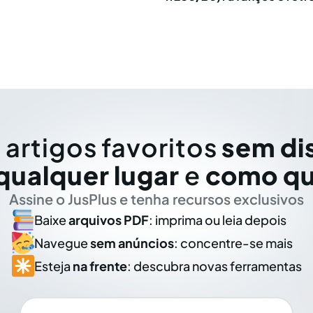
 artigos favoritos
sem di
qualquer lugar
e
como qu
Assine o JusPlus e tenha recursos exclusivos
Baixe
arquivos PDF
: imprima ou leia depois
Navegue
sem anúncios
: concentre-se mais
Esteja
na frente
: descubra novas ferramentas