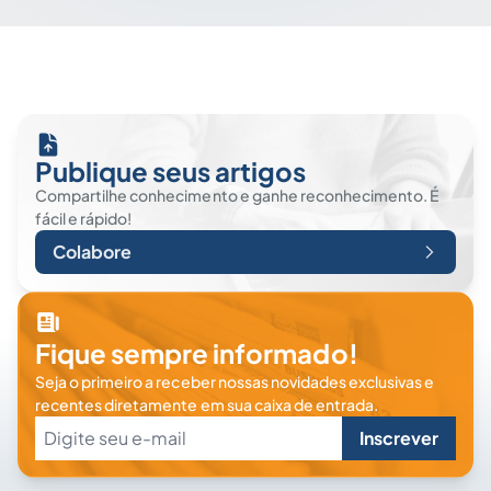
Publique seus artigos
Compartilhe conhecimento e ganhe reconhecimento. É
fácil e rápido!
Colabore
Fique sempre informado!
Seja o primeiro a receber nossas novidades exclusivas e
recentes diretamente em sua caixa de entrada.
Inscrever