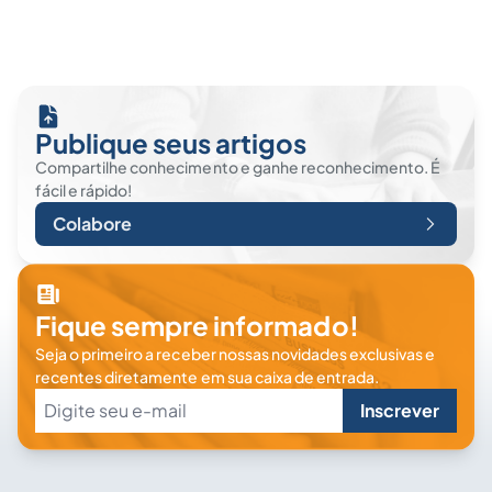
Publique seus artigos
Compartilhe conhecimento e ganhe reconhecimento. É
fácil e rápido!
Colabore
Fique sempre informado!
Seja o primeiro a receber nossas novidades exclusivas e
recentes diretamente em sua caixa de entrada.
Inscrever