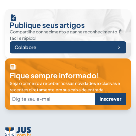
Publique seus artigos
Compartilhe conhecimento e ganhe reconhecimento. É
fácil e rápido!
Colabore
Fique sempre informado!
Seja o primeiro a receber nossas novidades exclusivas e
recentes diretamente em sua caixa de entrada.
Inscrever