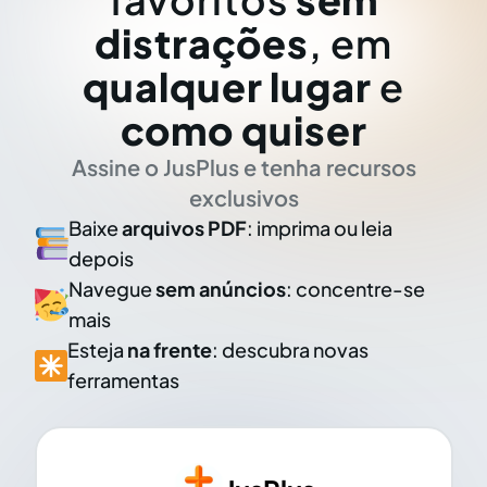
distrações
, em
qualquer lugar
e
como quiser
Assine o JusPlus e tenha recursos
exclusivos
Baixe
arquivos PDF
: imprima ou leia
depois
Navegue
sem anúncios
: concentre-se
mais
Esteja
na frente
: descubra novas
ferramentas