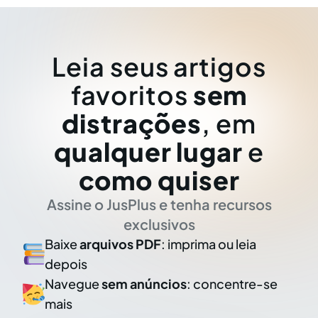
Leia seus artigos
favoritos
sem
distrações
, em
qualquer lugar
e
como quiser
Assine o JusPlus e tenha recursos
exclusivos
Baixe
arquivos PDF
: imprima ou leia
depois
Navegue
sem anúncios
: concentre-se
mais