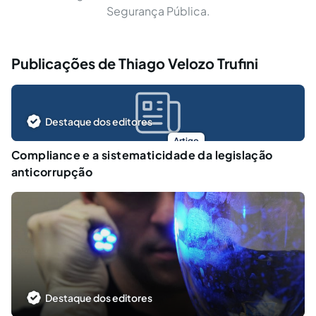
Segurança Pública.
Publicações de Thiago Velozo Trufini
Destaque dos editores
Artigo
Compliance e a sistematicidade da legislação
anticorrupção
Destaque dos editores