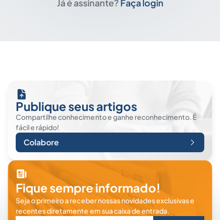
Já é assinante?
Faça login
Publique seus artigos
Compartilhe conhecimento e ganhe reconhecimento. É
fácil e rápido!
Colabore
Fique sempre informado!
Seja o primeiro a receber nossas novidades exclusivas e
recentes diretamente em sua caixa de entrada.