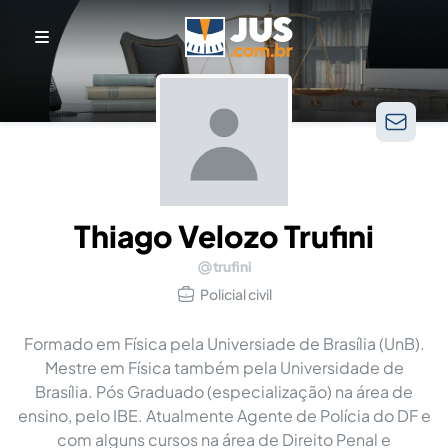
Thiago Velozo Trufini
trufini
Policial civil
Formado em Física pela Universiade de Brasília (UnB).
Mestre em Física também pela Universidade de
Brasília. Pós Graduado (especialização) na área de
ensino, pelo IBE. Atualmente Agente de Polícia do DF e
com alguns cursos na área de Direito Penal e