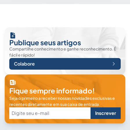
Publique seus artigos
Compartilhe conhecimento e ganhe reconhecimento. É
fácil e rápido!
Colabore
Fique sempre informado!
Seja o primeiro a receber nossas novidades exclusivas e
recentes diretamente em sua caixa de entrada.
Inscrever