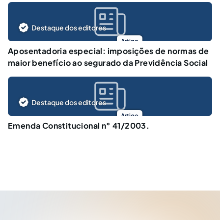
Destaque dos editores
Artigo
Aposentadoria especial: imposições de normas de
maior benefício ao segurado da Previdência Social
Destaque dos editores
Artigo
Emenda Constitucional n° 41/2003.