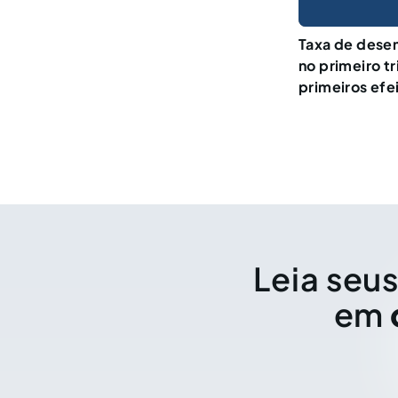
Taxa de dese
no primeiro tr
primeiros efei
Leia seus
em