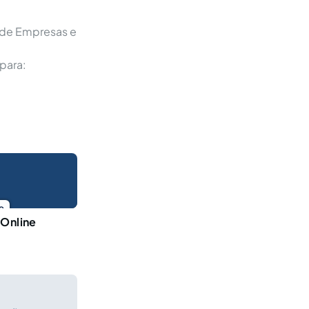
 de Empresas e
para:
o
 Online