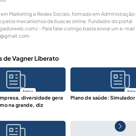
em Marketing e Redes Sociais, formado em Administração
 pelos mecanismos de buscas online. Fundador do portal
adorweb.com/ - Para falar comigo basta enviar um e-mail 
to@gmail.com
s de Vagner Liberato
Artigo
Artig
mpresa, diversidade gera
Plano de saúde: Simulador
mo na grande, diz