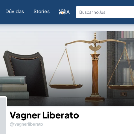
Dúvidas
Stories
IA
Fale com a
Vagner Liberato
vagnerliberato