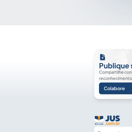
Publique 
Compartilhe co
reconhecimento. É
Colabore