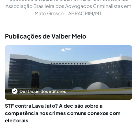
Associação Brasileira dos Advogados Criminalistas em
Mato Grosso – ABRACRIM/MT.
Publicações de Valber Melo
Destaque dos editores
STF contra Lava Jato? A decisão sobre a
competência nos crimes comuns conexos com
eleitorais