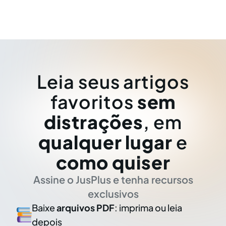
Leia seus artigos
favoritos
sem
distrações
, em
qualquer lugar
e
como quiser
Assine o JusPlus e tenha recursos
exclusivos
Baixe
arquivos PDF
: imprima ou leia
depois