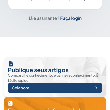
Já é assinante?
Faça login
Publique seus artigos
Compartilhe conhecimento e ganhe reconhecimento. É
fácil e rápido!
Colabore