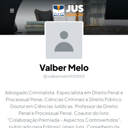
Valber Melo
valbermelo1922803
Advogado Criminalista. Especialista em Direito Penal e
Processual Penal, Ciências Criminais e Direito Público.
Doutor em Ciências Jurídicas. Professor de Direito
Penal e Processual Penal. Coautor do livro:
"Colaboração Premiada - Aspectos Controvertidos",
publicado pela Editora Lúmen Juris. Conselheiro da