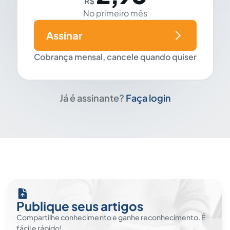
R$
No primeiro mês
Assinar
Cobrança mensal, cancele quando quiser
Já é assinante?
Faça login
Publique seus artigos
Compartilhe conhecimento e ganhe reconhecimento. É
fácil e rápido!