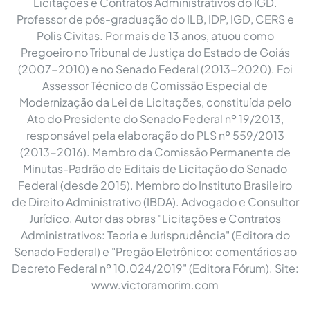
Licitações e Contratos Administrativos do IGD.
Professor de pós-graduação do ILB, IDP, IGD, CERS e
Polis Civitas. Por mais de 13 anos, atuou como
Pregoeiro no Tribunal de Justiça do Estado de Goiás
(2007-2010) e no Senado Federal (2013-2020). Foi
Assessor Técnico da Comissão Especial de
Modernização da Lei de Licitações, constituída pelo
Ato do Presidente do Senado Federal nº 19/2013,
responsável pela elaboração do PLS nº 559/2013
(2013-2016). Membro da Comissão Permanente de
Minutas-Padrão de Editais de Licitação do Senado
Federal (desde 2015). Membro do Instituto Brasileiro
de Direito Administrativo (IBDA). Advogado e Consultor
Jurídico. Autor das obras "Licitações e Contratos
Administrativos: Teoria e Jurisprudência" (Editora do
Senado Federal) e "Pregão Eletrônico: comentários ao
Decreto Federal nº 10.024/2019" (Editora Fórum). Site:
www.victoramorim.com