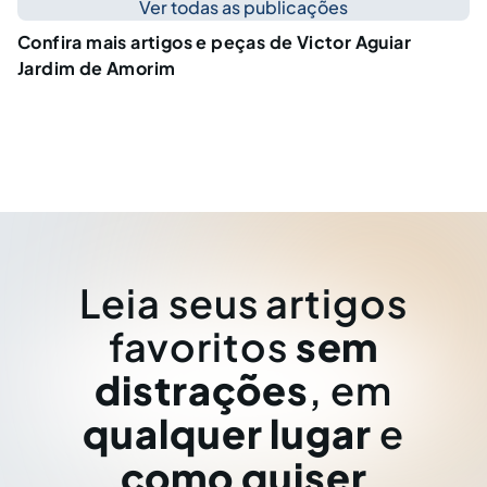
Ver todas as publicações
Confira mais artigos e peças de Victor Aguiar
Jardim de Amorim
Leia seus artigos
favoritos
sem
distrações
, em
qualquer lugar
e
como quiser